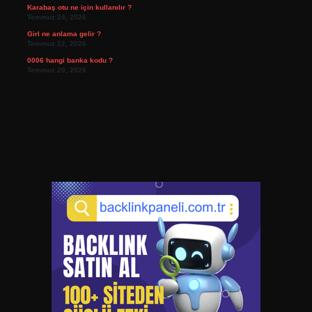
Karabaş otu ne için kullanılır ?
Temmuz 24, 2026
Girl ne anlama gelir ?
Temmuz 22, 2026
0006 hangi banka kodu ?
Temmuz 20, 2026