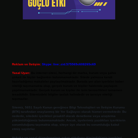
Reklam ve İletişim:
Skype: live:.cid.575569c608265c69
Yasal Uyarı:
Bu internet sitesi, herhangi bir marka, kurum veya şahıs
şirketi ile hiçbir bağlantısı bulunmamaktadır. Sitede yalnızca kendi
hazırladığımız makaleler paylaşılmaktadır. Burada yer alan içerikler haber
niteliği taşımamakta olup, gerçek kurum ve kişiler hakkında paylaşım
yapılmamaktadır. Gerçek kurum ve kişiler ile isim benzerlikleri tamamen
tesadüfidir. Sitemizdeki bilgiler taslak halindedir ve tavsiye niteliği
taşımazlar.
Sitemiz, 5651 Sayılı Kanun gereğince Bilgi Teknolojileri ve İletişim Kurumu
(BTK) tarafından onaylanmış bir Yer Sağlayıcı olarak hizmet vermektedir. Bu
nedenle, sitedeki içerikleri proaktif olarak denetleme veya araştırma
yükümlülüğümüz bulunmamaktadır. Ancak, üyelerimiz yazdıkları içeriklerin
sorumluluğunu taşımakta olup, siteye üye olarak bu sorumluluğu kabul
etmiş sayılırlar.
Hukuka ve yasal düzenlemelere aykırı olduğunu düşündüğünüz içerikleri,