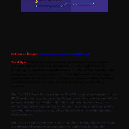
Reklam ve İletişim:
Skype: live:.cid.575569c608265c69
Yasal Uyarı:
Bu internet sitesi, herhangi bir marka, kurum veya şahıs
şirketi ile hiçbir bağlantısı bulunmamaktadır. Sitede yalnızca kendi
hazırladığımız makaleler paylaşılmaktadır. Burada yer alan içerikler haber
niteliği taşımamakta olup, gerçek kurum ve kişiler hakkında paylaşım
yapılmamaktadır. Gerçek kurum ve kişiler ile isim benzerlikleri tamamen
tesadüfidir. Sitemizdeki bilgiler taslak halindedir ve tavsiye niteliği
taşımazlar.
Sitemiz, 5651 Sayılı Kanun gereğince Bilgi Teknolojileri ve İletişim Kurumu
(BTK) tarafından onaylanmış bir Yer Sağlayıcı olarak hizmet vermektedir. Bu
nedenle, sitedeki içerikleri proaktif olarak denetleme veya araştırma
yükümlülüğümüz bulunmamaktadır. Ancak, üyelerimiz yazdıkları içeriklerin
sorumluluğunu taşımakta olup, siteye üye olarak bu sorumluluğu kabul
etmiş sayılırlar.
Hukuka ve yasal düzenlemelere aykırı olduğunu düşündüğünüz içerikleri,
backlinkpanelicomtr@gmail.com
adresine bildirmeniz halinde, ilgili