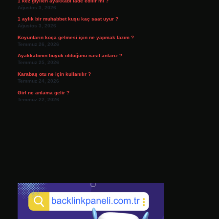
1 kez giyilen ayakkabı iade edilir mi ?
Ağustos 3, 2026
1 aylık bir muhabbet kuşu kaç saat uyur ?
Ağustos 3, 2026
Koyunların koça gelmesi için ne yapmak lazım ?
Temmuz 26, 2026
Ayakkabının büyük olduğunu nasıl anlarız ?
Temmuz 25, 2026
Karabaş otu ne için kullanılır ?
Temmuz 24, 2026
Girl ne anlama gelir ?
Temmuz 22, 2026