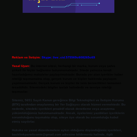
Reklam ve İletişim:
Skype: live:.cid.575569c608265c69
Yasal Uyarı:
Bu internet sitesi, herhangi bir marka, kurum veya şahıs
şirketi ile hiçbir bağlantısı bulunmamaktadır. Sitede yalnızca kendi
hazırladığımız makaleler paylaşılmaktadır. Burada yer alan içerikler haber
niteliği taşımamakta olup, gerçek kurum ve kişiler hakkında paylaşım
yapılmamaktadır. Gerçek kurum ve kişiler ile isim benzerlikleri tamamen
tesadüfidir. Sitemizdeki bilgiler taslak halindedir ve tavsiye niteliği
taşımazlar.
Sitemiz, 5651 Sayılı Kanun gereğince Bilgi Teknolojileri ve İletişim Kurumu
(BTK) tarafından onaylanmış bir Yer Sağlayıcı olarak hizmet vermektedir. Bu
nedenle, sitedeki içerikleri proaktif olarak denetleme veya araştırma
yükümlülüğümüz bulunmamaktadır. Ancak, üyelerimiz yazdıkları içeriklerin
sorumluluğunu taşımakta olup, siteye üye olarak bu sorumluluğu kabul
etmiş sayılırlar.
Hukuka ve yasal düzenlemelere aykırı olduğunu düşündüğünüz içerikleri,
backlinkpanelicomtr@gmail.com
adresine bildirmeniz halinde, ilgili