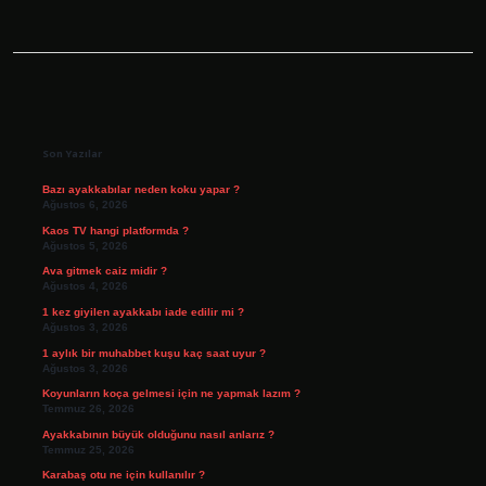
Sidebar
Son Yazılar
Bazı ayakkabılar neden koku yapar ?
Ağustos 6, 2026
Kaos TV hangi platformda ?
Ağustos 5, 2026
Ava gitmek caiz midir ?
Ağustos 4, 2026
1 kez giyilen ayakkabı iade edilir mi ?
Ağustos 3, 2026
1 aylık bir muhabbet kuşu kaç saat uyur ?
Ağustos 3, 2026
Koyunların koça gelmesi için ne yapmak lazım ?
Temmuz 26, 2026
Ayakkabının büyük olduğunu nasıl anlarız ?
Temmuz 25, 2026
Karabaş otu ne için kullanılır ?