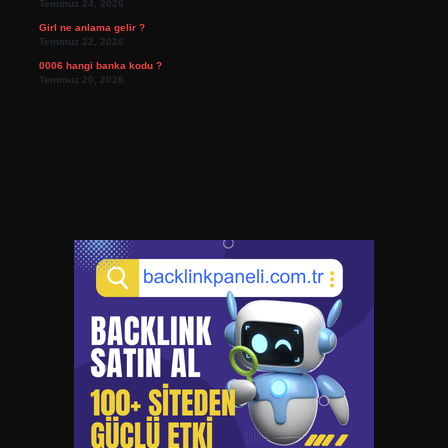
Temmuz 24, 2026
Girl ne anlama gelir ?
Temmuz 22, 2026
0006 hangi banka kodu ?
Temmuz 20, 2026