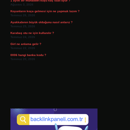
1 aylık bir muhabbet kuşu kaç saat uyur ?
Ağustos 3, 2026
Koyunların koça gelmesi için ne yapmak lazım ?
Temmuz 26, 2026
Ayakkabının büyük olduğunu nasıl anlarız ?
Temmuz 25, 2026
Karabaş otu ne için kullanılır ?
Temmuz 24, 2026
Girl ne anlama gelir ?
Temmuz 22, 2026
0006 hangi banka kodu ?
Temmuz 20, 2026