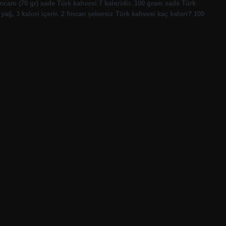
ncanı (70 gr) sade Türk kahvesi 7 kaloridir. 100 gram sade Türk
ağ, 3 kalori içerir. 2 fincan şekersiz Türk kahvesi kaç kalori? 100