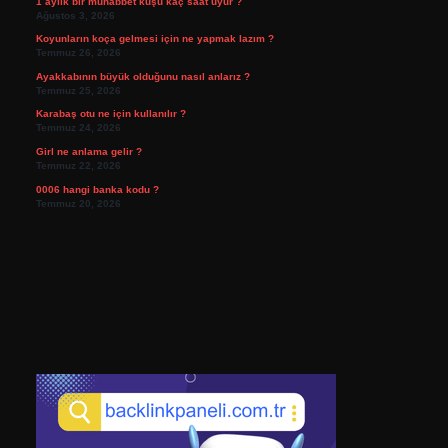
1 aylık bir muhabbet kuşu kaç saat uyur ?
Ağustos 3, 2026
Koyunların koça gelmesi için ne yapmak lazım ?
Temmuz 26, 2026
Ayakkabının büyük olduğunu nasıl anlarız ?
Temmuz 25, 2026
Karabaş otu ne için kullanılır ?
Temmuz 24, 2026
Girl ne anlama gelir ?
Temmuz 22, 2026
0006 hangi banka kodu ?
Temmuz 20, 2026