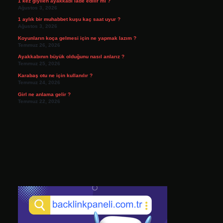
1 kez giyilen ayakkabı iade edilir mi ?
Ağustos 3, 2026
1 aylık bir muhabbet kuşu kaç saat uyur ?
Ağustos 3, 2026
Koyunların koça gelmesi için ne yapmak lazım ?
Temmuz 26, 2026
Ayakkabının büyük olduğunu nasıl anlarız ?
Temmuz 25, 2026
Karabaş otu ne için kullanılır ?
Temmuz 24, 2026
Girl ne anlama gelir ?
Temmuz 22, 2026