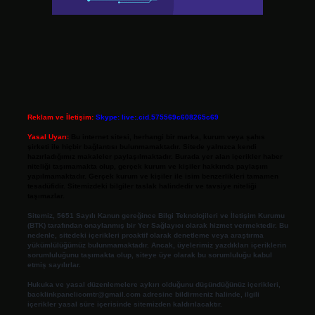
Reklam ve İletişim:
Skype: live:.cid.575569c608265c69
Yasal Uyarı:
Bu internet sitesi, herhangi bir marka, kurum veya şahıs
şirketi ile hiçbir bağlantısı bulunmamaktadır. Sitede yalnızca kendi
hazırladığımız makaleler paylaşılmaktadır. Burada yer alan içerikler haber
niteliği taşımamakta olup, gerçek kurum ve kişiler hakkında paylaşım
yapılmamaktadır. Gerçek kurum ve kişiler ile isim benzerlikleri tamamen
tesadüfidir. Sitemizdeki bilgiler taslak halindedir ve tavsiye niteliği
taşımazlar.
Sitemiz, 5651 Sayılı Kanun gereğince Bilgi Teknolojileri ve İletişim Kurumu
(BTK) tarafından onaylanmış bir Yer Sağlayıcı olarak hizmet vermektedir. Bu
nedenle, sitedeki içerikleri proaktif olarak denetleme veya araştırma
yükümlülüğümüz bulunmamaktadır. Ancak, üyelerimiz yazdıkları içeriklerin
sorumluluğunu taşımakta olup, siteye üye olarak bu sorumluluğu kabul
etmiş sayılırlar.
Hukuka ve yasal düzenlemelere aykırı olduğunu düşündüğünüz içerikleri,
backlinkpanelicomtr@gmail.com
adresine bildirmeniz halinde, ilgili
içerikler yasal süre içerisinde sitemizden kaldırılacaktır.