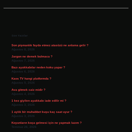
Sidebar
Son Yazılar
Son pişmanlık fayda etmez atasözü ne anlama gelir ?
Ağustos 8, 2026
Jargon ne demek bulmaca ?
Ağustos 7, 2026
Bazı ayakkabılar neden koku yapar ?
Ağustos 6, 2026
Kaos TV hangi platformda ?
Ağustos 5, 2026
Ava gitmek caiz midir ?
Ağustos 4, 2026
1 kez giyilen ayakkabı iade edilir mi ?
Ağustos 3, 2026
1 aylık bir muhabbet kuşu kaç saat uyur ?
Ağustos 3, 2026
Koyunların koça gelmesi için ne yapmak lazım ?
Temmuz 26, 2026