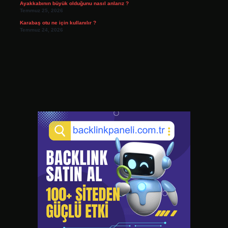
Ayakkabının büyük olduğunu nasıl anlarız ?
Temmuz 25, 2026
Karabaş otu ne için kullanılır ?
Temmuz 24, 2026