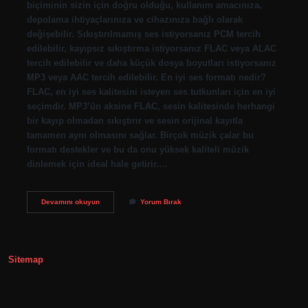
biçiminin sizin için doğru olduğu, kullanım amacınıza,
depolama ihtiyaçlarınıza ve cihazınıza bağlı olarak
değişebilir. Sıkıştırılmamış ses istiyorsanız PCM tercih
edilebilir, kayıpsız sıkıştırma istiyorsanız FLAC veya ALAC
tercih edilebilir ve daha küçük dosya boyutları istiyorsanız
MP3 veya AAC tercih edilebilir. En iyi ses formatı nedir?
FLAC, en iyi ses kalitesini isteyen ses tutkunları için en iyi
seçimdir. MP3’ün aksine FLAC, sesin kalitesinde herhangi
bir kayıp olmadan sıkıştırır ve sesin orijinal kayıtla
tamamen aynı olmasını sağlar. Birçok müzik çalar bu
formatı destekler ve bu da onu yüksek kaliteli müzik
dinlemek için ideal hale getirir.…
En
Devamını okuyun
Yorum Bırak
Iyi
Müzik
Formatı
Hangisi
Sitemap