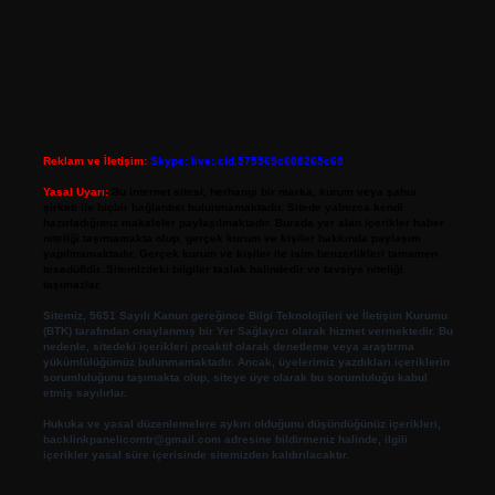
Reklam ve İletişim:
Skype: live:.cid.575569c608265c69
Yasal Uyarı:
Bu internet sitesi, herhangi bir marka, kurum veya şahıs
şirketi ile hiçbir bağlantısı bulunmamaktadır. Sitede yalnızca kendi
hazırladığımız makaleler paylaşılmaktadır. Burada yer alan içerikler haber
niteliği taşımamakta olup, gerçek kurum ve kişiler hakkında paylaşım
yapılmamaktadır. Gerçek kurum ve kişiler ile isim benzerlikleri tamamen
tesadüfidir. Sitemizdeki bilgiler taslak halindedir ve tavsiye niteliği
taşımazlar.
Sitemiz, 5651 Sayılı Kanun gereğince Bilgi Teknolojileri ve İletişim Kurumu
(BTK) tarafından onaylanmış bir Yer Sağlayıcı olarak hizmet vermektedir. Bu
nedenle, sitedeki içerikleri proaktif olarak denetleme veya araştırma
yükümlülüğümüz bulunmamaktadır. Ancak, üyelerimiz yazdıkları içeriklerin
sorumluluğunu taşımakta olup, siteye üye olarak bu sorumluluğu kabul
etmiş sayılırlar.
Hukuka ve yasal düzenlemelere aykırı olduğunu düşündüğünüz içerikleri,
backlinkpanelicomtr@gmail.com
adresine bildirmeniz halinde, ilgili
içerikler yasal süre içerisinde sitemizden kaldırılacaktır.