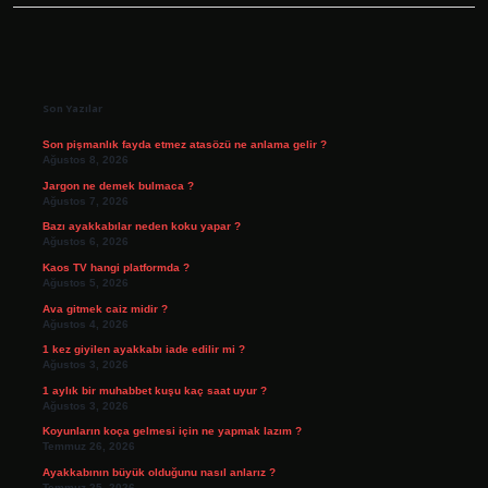
Sidebar
Son Yazılar
Son pişmanlık fayda etmez atasözü ne anlama gelir ?
Ağustos 8, 2026
Jargon ne demek bulmaca ?
Ağustos 7, 2026
Bazı ayakkabılar neden koku yapar ?
Ağustos 6, 2026
Kaos TV hangi platformda ?
Ağustos 5, 2026
Ava gitmek caiz midir ?
Ağustos 4, 2026
1 kez giyilen ayakkabı iade edilir mi ?
Ağustos 3, 2026
1 aylık bir muhabbet kuşu kaç saat uyur ?
Ağustos 3, 2026
Koyunların koça gelmesi için ne yapmak lazım ?
Temmuz 26, 2026
Ayakkabının büyük olduğunu nasıl anlarız ?
Temmuz 25, 2026