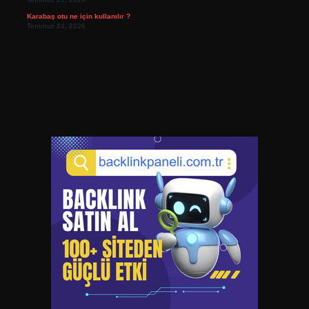
Karabaş otu ne için kullanılır ?
Temmuz 24, 2026