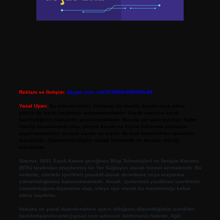
Reklam ve İletişim:
Skype: live:.cid.575569c608265c69
Yasal Uyarı:
Bu internet sitesi, herhangi bir marka, kurum veya şahıs
şirketi ile hiçbir bağlantısı bulunmamaktadır. Sitede yalnızca kendi
hazırladığımız makaleler paylaşılmaktadır. Burada yer alan içerikler haber
niteliği taşımamakta olup, gerçek kurum ve kişiler hakkında paylaşım
yapılmamaktadır. Gerçek kurum ve kişiler ile isim benzerlikleri tamamen
tesadüfidir. Sitemizdeki bilgiler taslak halindedir ve tavsiye niteliği
taşımazlar.
Sitemiz, 5651 Sayılı Kanun gereğince Bilgi Teknolojileri ve İletişim Kurumu
(BTK) tarafından onaylanmış bir Yer Sağlayıcı olarak hizmet vermektedir. Bu
nedenle, sitedeki içerikleri proaktif olarak denetleme veya araştırma
yükümlülüğümüz bulunmamaktadır. Ancak, üyelerimiz yazdıkları içeriklerin
sorumluluğunu taşımakta olup, siteye üye olarak bu sorumluluğu kabul
etmiş sayılırlar.
Hukuka ve yasal düzenlemelere aykırı olduğunu düşündüğünüz içerikleri,
backlinkpanelicomtr@gmail.com
adresine bildirmeniz halinde, ilgili