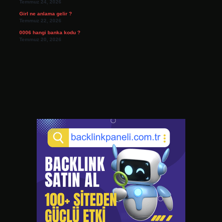
Temmuz 24, 2026
Girl ne anlama gelir ?
Temmuz 22, 2026
0006 hangi banka kodu ?
Temmuz 20, 2026