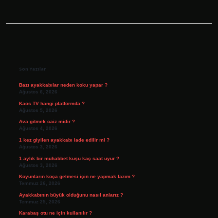
Sidebar
Son Yazılar
Bazı ayakkabılar neden koku yapar ?
Ağustos 6, 2026
Kaos TV hangi platformda ?
Ağustos 5, 2026
Ava gitmek caiz midir ?
Ağustos 4, 2026
1 kez giyilen ayakkabı iade edilir mi ?
Ağustos 3, 2026
1 aylık bir muhabbet kuşu kaç saat uyur ?
Ağustos 3, 2026
Koyunların koça gelmesi için ne yapmak lazım ?
Temmuz 26, 2026
Ayakkabının büyük olduğunu nasıl anlarız ?
Temmuz 25, 2026
Karabaş otu ne için kullanılır ?