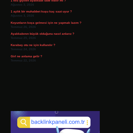
1 kez giyilen ayakkabı iade edilir mi ?
Ağustos 3, 2026
1 aylık bir muhabbet kuşu kaç saat uyur ?
Ağustos 3, 2026
Koyunların koça gelmesi için ne yapmak lazım ?
Temmuz 26, 2026
Ayakkabının büyük olduğunu nasıl anlarız ?
Temmuz 25, 2026
Karabaş otu ne için kullanılır ?
Temmuz 24, 2026
Girl ne anlama gelir ?
Temmuz 22, 2026