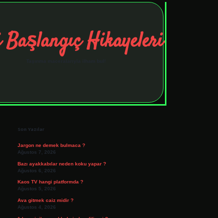
 Başlangıç Hikayeleri
Taşınma maceralarıyla ilham bul!
Sidebar
tulipbet
elexbett.net
Son Yazılar
Jargon ne demek bulmaca ?
Ağustos 7, 2026
Bazı ayakkabılar neden koku yapar ?
Ağustos 6, 2026
Kaos TV hangi platformda ?
Ağustos 5, 2026
Ava gitmek caiz midir ?
Ağustos 4, 2026