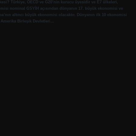
lkesi? Türkiye, OECD ve G20’nin kurucu üyesidir ve E7 ülkeleri,
onomisi nominal GSYİH açısından dünyanın 17. büyük ekonomisi ve
pa’nın altıncı büyük ekonomisi olacaktır. Dünyanın ilk 10 ekonomisi
. Amerika Birleşik Devletleri…