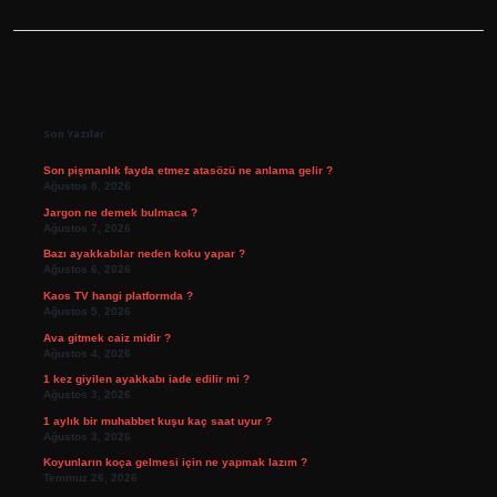
Sidebar
Son Yazılar
Son pişmanlık fayda etmez atasözü ne anlama gelir ?
Ağustos 8, 2026
Jargon ne demek bulmaca ?
Ağustos 7, 2026
Bazı ayakkabılar neden koku yapar ?
Ağustos 6, 2026
Kaos TV hangi platformda ?
Ağustos 5, 2026
Ava gitmek caiz midir ?
Ağustos 4, 2026
1 kez giyilen ayakkabı iade edilir mi ?
Ağustos 3, 2026
1 aylık bir muhabbet kuşu kaç saat uyur ?
Ağustos 3, 2026
Koyunların koça gelmesi için ne yapmak lazım ?
Temmuz 26, 2026