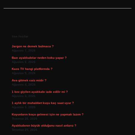
Sidebar
Son Yazılar
Jargon ne demek bulmaca ?
Ağustos 7, 2026
Bazı ayakkabılar neden koku yapar ?
Ağustos 6, 2026
Kaos TV hangi platformda ?
Ağustos 5, 2026
Ava gitmek caiz midir ?
Ağustos 4, 2026
1 kez giyilen ayakkabı iade edilir mi ?
Ağustos 3, 2026
1 aylık bir muhabbet kuşu kaç saat uyur ?
Ağustos 3, 2026
Koyunların koça gelmesi için ne yapmak lazım ?
Temmuz 26, 2026
Ayakkabının büyük olduğunu nasıl anlarız ?
Temmuz 25, 2026