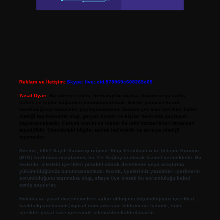
Reklam ve İletişim:
Skype: live:.cid.575569c608265c69
Yasal Uyarı:
Bu internet sitesi, herhangi bir marka, kurum veya şahıs
şirketi ile hiçbir bağlantısı bulunmamaktadır. Sitede yalnızca kendi
hazırladığımız makaleler paylaşılmaktadır. Burada yer alan içerikler haber
niteliği taşımamakta olup, gerçek kurum ve kişiler hakkında paylaşım
yapılmamaktadır. Gerçek kurum ve kişiler ile isim benzerlikleri tamamen
tesadüfidir. Sitemizdeki bilgiler taslak halindedir ve tavsiye niteliği
taşımazlar.
Sitemiz, 5651 Sayılı Kanun gereğince Bilgi Teknolojileri ve İletişim Kurumu
(BTK) tarafından onaylanmış bir Yer Sağlayıcı olarak hizmet vermektedir. Bu
nedenle, sitedeki içerikleri proaktif olarak denetleme veya araştırma
yükümlülüğümüz bulunmamaktadır. Ancak, üyelerimiz yazdıkları içeriklerin
sorumluluğunu taşımakta olup, siteye üye olarak bu sorumluluğu kabul
etmiş sayılırlar.
Hukuka ve yasal düzenlemelere aykırı olduğunu düşündüğünüz içerikleri,
backlinkpanelicomtr@gmail.com
adresine bildirmeniz halinde, ilgili
içerikler yasal süre içerisinde sitemizden kaldırılacaktır.