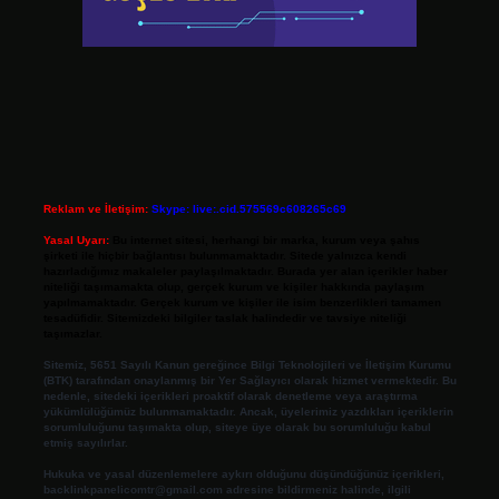
Reklam ve İletişim:
Skype: live:.cid.575569c608265c69
Yasal Uyarı:
Bu internet sitesi, herhangi bir marka, kurum veya şahıs
şirketi ile hiçbir bağlantısı bulunmamaktadır. Sitede yalnızca kendi
hazırladığımız makaleler paylaşılmaktadır. Burada yer alan içerikler haber
niteliği taşımamakta olup, gerçek kurum ve kişiler hakkında paylaşım
yapılmamaktadır. Gerçek kurum ve kişiler ile isim benzerlikleri tamamen
tesadüfidir. Sitemizdeki bilgiler taslak halindedir ve tavsiye niteliği
taşımazlar.
Sitemiz, 5651 Sayılı Kanun gereğince Bilgi Teknolojileri ve İletişim Kurumu
(BTK) tarafından onaylanmış bir Yer Sağlayıcı olarak hizmet vermektedir. Bu
nedenle, sitedeki içerikleri proaktif olarak denetleme veya araştırma
yükümlülüğümüz bulunmamaktadır. Ancak, üyelerimiz yazdıkları içeriklerin
sorumluluğunu taşımakta olup, siteye üye olarak bu sorumluluğu kabul
etmiş sayılırlar.
Hukuka ve yasal düzenlemelere aykırı olduğunu düşündüğünüz içerikleri,
backlinkpanelicomtr@gmail.com
adresine bildirmeniz halinde, ilgili