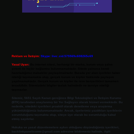
Reklam ve İletişim:
Skype: live:.cid.575569c608265c69
Yasal Uyarı:
Bu internet sitesi, herhangi bir marka, kurum veya şahıs
şirketi ile hiçbir bağlantısı bulunmamaktadır. Sitede yalnızca kendi
hazırladığımız makaleler paylaşılmaktadır. Burada yer alan içerikler haber
niteliği taşımamakta olup, gerçek kurum ve kişiler hakkında paylaşım
yapılmamaktadır. Gerçek kurum ve kişiler ile isim benzerlikleri tamamen
tesadüfidir. Sitemizdeki bilgiler taslak halindedir ve tavsiye niteliği
taşımazlar.
Sitemiz, 5651 Sayılı Kanun gereğince Bilgi Teknolojileri ve İletişim Kurumu
(BTK) tarafından onaylanmış bir Yer Sağlayıcı olarak hizmet vermektedir. Bu
nedenle, sitedeki içerikleri proaktif olarak denetleme veya araştırma
yükümlülüğümüz bulunmamaktadır. Ancak, üyelerimiz yazdıkları içeriklerin
sorumluluğunu taşımakta olup, siteye üye olarak bu sorumluluğu kabul
etmiş sayılırlar.
Hukuka ve yasal düzenlemelere aykırı olduğunu düşündüğünüz içerikleri,
backlinkpanelicomtr@gmail.com
adresine bildirmeniz halinde, ilgili