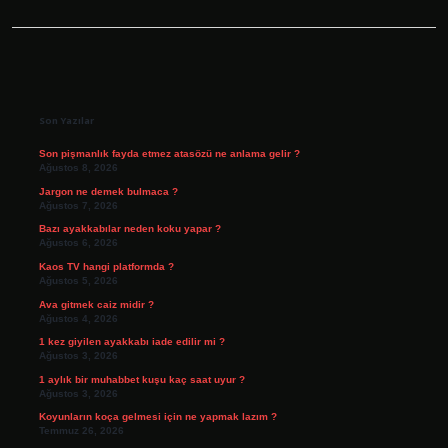
Sidebar
Son Yazılar
Son pişmanlık fayda etmez atasözü ne anlama gelir ?
Ağustos 8, 2026
Jargon ne demek bulmaca ?
Ağustos 7, 2026
Bazı ayakkabılar neden koku yapar ?
Ağustos 6, 2026
Kaos TV hangi platformda ?
Ağustos 5, 2026
Ava gitmek caiz midir ?
Ağustos 4, 2026
1 kez giyilen ayakkabı iade edilir mi ?
Ağustos 3, 2026
1 aylık bir muhabbet kuşu kaç saat uyur ?
Ağustos 3, 2026
Koyunların koça gelmesi için ne yapmak lazım ?
Temmuz 26, 2026