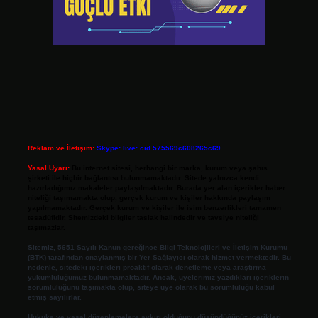
Reklam ve İletişim:
Skype: live:.cid.575569c608265c69
Yasal Uyarı:
Bu internet sitesi, herhangi bir marka, kurum veya şahıs
şirketi ile hiçbir bağlantısı bulunmamaktadır. Sitede yalnızca kendi
hazırladığımız makaleler paylaşılmaktadır. Burada yer alan içerikler haber
niteliği taşımamakta olup, gerçek kurum ve kişiler hakkında paylaşım
yapılmamaktadır. Gerçek kurum ve kişiler ile isim benzerlikleri tamamen
tesadüfidir. Sitemizdeki bilgiler taslak halindedir ve tavsiye niteliği
taşımazlar.
Sitemiz, 5651 Sayılı Kanun gereğince Bilgi Teknolojileri ve İletişim Kurumu
(BTK) tarafından onaylanmış bir Yer Sağlayıcı olarak hizmet vermektedir. Bu
nedenle, sitedeki içerikleri proaktif olarak denetleme veya araştırma
yükümlülüğümüz bulunmamaktadır. Ancak, üyelerimiz yazdıkları içeriklerin
sorumluluğunu taşımakta olup, siteye üye olarak bu sorumluluğu kabul
etmiş sayılırlar.
Hukuka ve yasal düzenlemelere aykırı olduğunu düşündüğünüz içerikleri,