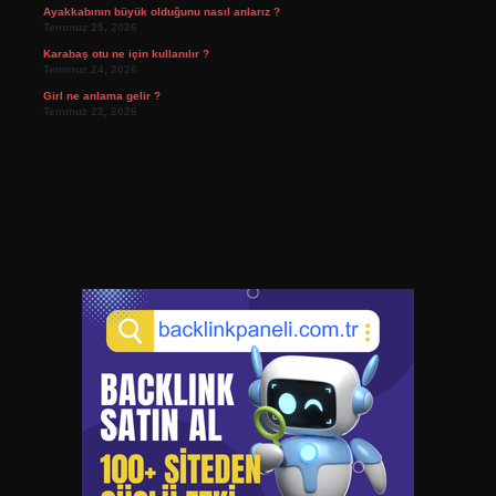
Ayakkabının büyük olduğunu nasıl anlarız ?
Temmuz 25, 2026
Karabaş otu ne için kullanılır ?
Temmuz 24, 2026
Girl ne anlama gelir ?
Temmuz 22, 2026