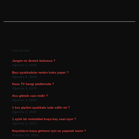
Sidebar
Son Yazılar
Jargon ne demek bulmaca ?
Ağustos 7, 2026
Bazı ayakkabılar neden koku yapar ?
Ağustos 6, 2026
Kaos TV hangi platformda ?
Ağustos 5, 2026
Ava gitmek caiz midir ?
Ağustos 4, 2026
1 kez giyilen ayakkabı iade edilir mi ?
Ağustos 3, 2026
1 aylık bir muhabbet kuşu kaç saat uyur ?
Ağustos 3, 2026
Koyunların koça gelmesi için ne yapmak lazım ?
Temmuz 26, 2026