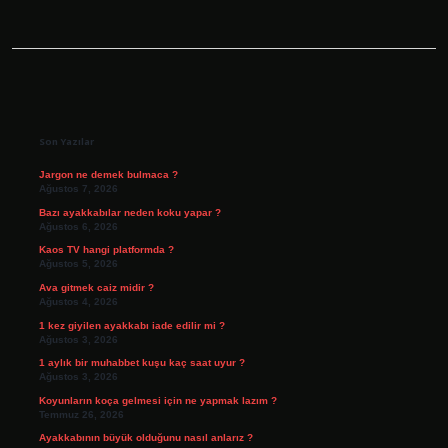
Sidebar
Son Yazılar
Jargon ne demek bulmaca ?
Ağustos 7, 2026
Bazı ayakkabılar neden koku yapar ?
Ağustos 6, 2026
Kaos TV hangi platformda ?
Ağustos 5, 2026
Ava gitmek caiz midir ?
Ağustos 4, 2026
1 kez giyilen ayakkabı iade edilir mi ?
Ağustos 3, 2026
1 aylık bir muhabbet kuşu kaç saat uyur ?
Ağustos 3, 2026
Koyunların koça gelmesi için ne yapmak lazım ?
Temmuz 26, 2026
Ayakkabının büyük olduğunu nasıl anlarız ?