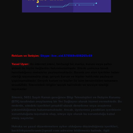
Reklam ve İletişim:
Skype: live:.cid.575569c608265c69
Yasal Uyarı:
Bu internet sitesi, herhangi bir marka, kurum veya şahıs
şirketi ile hiçbir bağlantısı bulunmamaktadır. Sitede yalnızca kendi
hazırladığımız makaleler paylaşılmaktadır. Burada yer alan içerikler haber
niteliği taşımamakta olup, gerçek kurum ve kişiler hakkında paylaşım
yapılmamaktadır. Gerçek kurum ve kişiler ile isim benzerlikleri tamamen
tesadüfidir. Sitemizdeki bilgiler taslak halindedir ve tavsiye niteliği
taşımazlar.
Sitemiz, 5651 Sayılı Kanun gereğince Bilgi Teknolojileri ve İletişim Kurumu
(BTK) tarafından onaylanmış bir Yer Sağlayıcı olarak hizmet vermektedir. Bu
nedenle, sitedeki içerikleri proaktif olarak denetleme veya araştırma
yükümlülüğümüz bulunmamaktadır. Ancak, üyelerimiz yazdıkları içeriklerin
sorumluluğunu taşımakta olup, siteye üye olarak bu sorumluluğu kabul
etmiş sayılırlar.
Hukuka ve yasal düzenlemelere aykırı olduğunu düşündüğünüz içerikleri,
backlinkpanelicomtr@gmail.com
adresine bildirmeniz halinde, ilgili