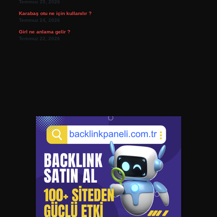
Temmuz 25, 2026
Karabaş otu ne için kullanılır ?
Temmuz 24, 2026
Girl ne anlama gelir ?
Temmuz 22, 2026