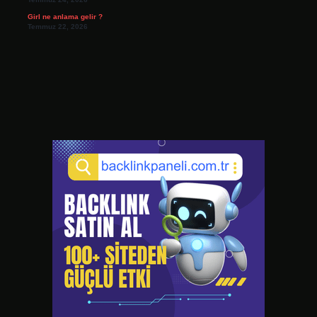
Girl ne anlama gelir ?
Temmuz 22, 2026