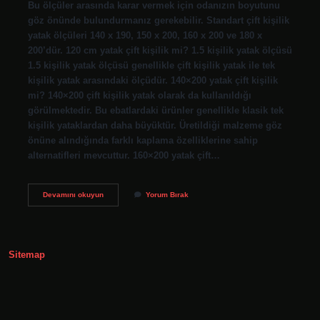
Bu ölçüler arasında karar vermek için odanızın boyutunu
göz önünde bulundurmanız gerekebilir. Standart çift kişilik
yatak ölçüleri 140 x 190, 150 x 200, 160 x 200 ve 180 x
200’dür. 120 cm yatak çift kişilik mi? 1.5 kişilik yatak ölçüsü
1.5 kişilik yatak ölçüsü genellikle çift kişilik yatak ile tek
kişilik yatak arasındaki ölçüdür. 140×200 yatak çift kişilik
mi? 140×200 çift kişilik yatak olarak da kullanıldığı
görülmektedir. Bu ebatlardaki ürünler genellikle klasik tek
kişilik yataklardan daha büyüktür. Üretildiği malzeme göz
önüne alındığında farklı kaplama özelliklerine sahip
alternatifleri mevcuttur. 160×200 yatak çift…
Çift
Devamını okuyun
Yorum Bırak
Kişilik
Karyola
Kaç
Cm
Sitemap