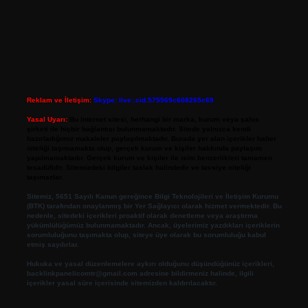
Reklam ve İletişim:
Skype: live:.cid.575569c608265c69
Yasal Uyarı:
Bu internet sitesi, herhangi bir marka, kurum veya şahıs
şirketi ile hiçbir bağlantısı bulunmamaktadır. Sitede yalnızca kendi
hazırladığımız makaleler paylaşılmaktadır. Burada yer alan içerikler haber
niteliği taşımamakta olup, gerçek kurum ve kişiler hakkında paylaşım
yapılmamaktadır. Gerçek kurum ve kişiler ile isim benzerlikleri tamamen
tesadüfidir. Sitemizdeki bilgiler taslak halindedir ve tavsiye niteliği
taşımazlar.
Sitemiz, 5651 Sayılı Kanun gereğince Bilgi Teknolojileri ve İletişim Kurumu
(BTK) tarafından onaylanmış bir Yer Sağlayıcı olarak hizmet vermektedir. Bu
nedenle, sitedeki içerikleri proaktif olarak denetleme veya araştırma
yükümlülüğümüz bulunmamaktadır. Ancak, üyelerimiz yazdıkları içeriklerin
sorumluluğunu taşımakta olup, siteye üye olarak bu sorumluluğu kabul
etmiş sayılırlar.
Hukuka ve yasal düzenlemelere aykırı olduğunu düşündüğünüz içerikleri,
backlinkpanelicomtr@gmail.com
adresine bildirmeniz halinde, ilgili
içerikler yasal süre içerisinde sitemizden kaldırılacaktır.