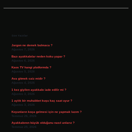
Sidebar
Son Yazılar
Jargon ne demek bulmaca ?
Ağustos 7, 2026
Bazı ayakkabılar neden koku yapar ?
Ağustos 6, 2026
Kaos TV hangi platformda ?
Ağustos 5, 2026
Ava gitmek caiz midir ?
Ağustos 4, 2026
1 kez giyilen ayakkabı iade edilir mi ?
Ağustos 3, 2026
1 aylık bir muhabbet kuşu kaç saat uyur ?
Ağustos 3, 2026
Koyunların koça gelmesi için ne yapmak lazım ?
Temmuz 26, 2026
Ayakkabının büyük olduğunu nasıl anlarız ?
Temmuz 25, 2026