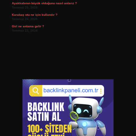
Ayakkabının büyük olduğunu nasıl anlarız ?
Temmuz 25, 2026
Karabaş otu ne için kullanılır ?
Temmuz 24, 2026
Girl ne anlama gelir ?
Temmuz 22, 2026