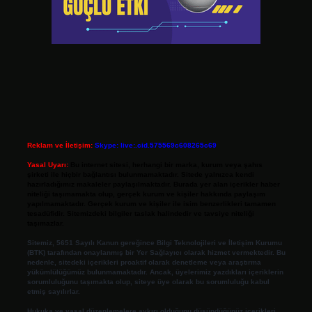
Reklam ve İletişim:
Skype: live:.cid.575569c608265c69
Yasal Uyarı:
Bu internet sitesi, herhangi bir marka, kurum veya şahıs
şirketi ile hiçbir bağlantısı bulunmamaktadır. Sitede yalnızca kendi
hazırladığımız makaleler paylaşılmaktadır. Burada yer alan içerikler haber
niteliği taşımamakta olup, gerçek kurum ve kişiler hakkında paylaşım
yapılmamaktadır. Gerçek kurum ve kişiler ile isim benzerlikleri tamamen
tesadüfidir. Sitemizdeki bilgiler taslak halindedir ve tavsiye niteliği
taşımazlar.
Sitemiz, 5651 Sayılı Kanun gereğince Bilgi Teknolojileri ve İletişim Kurumu
(BTK) tarafından onaylanmış bir Yer Sağlayıcı olarak hizmet vermektedir. Bu
nedenle, sitedeki içerikleri proaktif olarak denetleme veya araştırma
yükümlülüğümüz bulunmamaktadır. Ancak, üyelerimiz yazdıkları içeriklerin
sorumluluğunu taşımakta olup, siteye üye olarak bu sorumluluğu kabul
etmiş sayılırlar.
Hukuka ve yasal düzenlemelere aykırı olduğunu düşündüğünüz içerikleri,