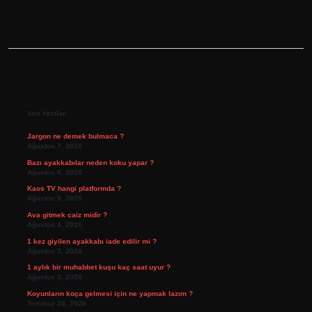
Sidebar
Son Yazılar
Jargon ne demek bulmaca ?
Ağustos 7, 2026
Bazı ayakkabılar neden koku yapar ?
Ağustos 6, 2026
Kaos TV hangi platformda ?
Ağustos 5, 2026
Ava gitmek caiz midir ?
Ağustos 4, 2026
1 kez giyilen ayakkabı iade edilir mi ?
Ağustos 3, 2026
1 aylık bir muhabbet kuşu kaç saat uyur ?
Ağustos 3, 2026
Koyunların koça gelmesi için ne yapmak lazım ?
Temmuz 26, 2026