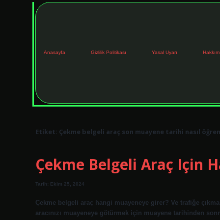
Anasayfa
Gizlilik Politikası
Yasal Uyarı
Hakkım
Etiket:
Çekme belgeli araç son muayene tarihi nasıl öğreni
Çekme Belgeli Araç Için 
Tarih: Ekim 25, 2024
Çekme belgeli araç hangi muayeneye girer? Ve trafiğe çıkmak
aracınızı muayeneye götürmek için muayene tarihinden sonra