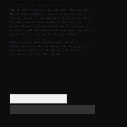
halindedir ve tavsiye niteliği taşımazlar.
Sitemiz, 5651 Sayılı Kanun gereğince Bilgi Teknolojileri ve
İletişim Kurumu (BTK) tarafından onaylanmış bir Yer
Sağlayıcı olarak hizmet vermektedir. Bu nedenle, sitedeki
içerikleri proaktif olarak denetleme veya araştırma
yükümlülüğümüz bulunmamaktadır. Ancak, üyelerimiz
yazdıkları içeriklerin sorumluluğunu taşımakta olup, siteye
üye olarak bu sorumluluğu kabul etmiş sayılırlar.
Hukuka ve yasal düzenlemelere aykırı olduğunu
düşündüğünüz içerikleri,
backlinkpanelicomtr@gmail.com
adresine bildirmeniz halinde, ilgili içerikler yasal süre
içerisinde sitemizden kaldırılacaktır.
Arama