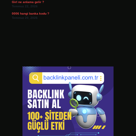
Girl ne anlama gelir ?
Temmuz 22, 2026
0006 hangi banka kodu ?
Temmuz 20, 2026