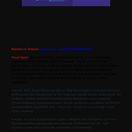
Reklam ve İletişim:
Skype: live:.cid.575569c608265c69
Yasal Uyarı:
Bu internet sitesi, herhangi bir marka, kurum veya şahıs
şirketi ile hiçbir bağlantısı bulunmamaktadır. Sitede yalnızca kendi
hazırladığımız makaleler paylaşılmaktadır. Burada yer alan içerikler haber
niteliği taşımamakta olup, gerçek kurum ve kişiler hakkında paylaşım
yapılmamaktadır. Gerçek kurum ve kişiler ile isim benzerlikleri tamamen
tesadüfidir. Sitemizdeki bilgiler taslak halindedir ve tavsiye niteliği
taşımazlar.
Sitemiz, 5651 Sayılı Kanun gereğince Bilgi Teknolojileri ve İletişim Kurumu
(BTK) tarafından onaylanmış bir Yer Sağlayıcı olarak hizmet vermektedir. Bu
nedenle, sitedeki içerikleri proaktif olarak denetleme veya araştırma
yükümlülüğümüz bulunmamaktadır. Ancak, üyelerimiz yazdıkları içeriklerin
sorumluluğunu taşımakta olup, siteye üye olarak bu sorumluluğu kabul
etmiş sayılırlar.
Hukuka ve yasal düzenlemelere aykırı olduğunu düşündüğünüz içerikleri,
backlinkpanelicomtr@gmail.com
adresine bildirmeniz halinde, ilgili
içerikler yasal süre içerisinde sitemizden kaldırılacaktır.