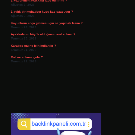
1 kez giyilen ayakkabı iade edilir mi ?
Ağustos 3, 2026
1 aylık bir muhabbet kuşu kaç saat uyur ?
Ağustos 3, 2026
Koyunların koça gelmesi için ne yapmak lazım ?
Temmuz 26, 2026
Ayakkabının büyük olduğunu nasıl anlarız ?
Temmuz 25, 2026
Karabaş otu ne için kullanılır ?
Temmuz 24, 2026
Girl ne anlama gelir ?
Temmuz 22, 2026