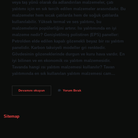
veya taş yünü olarak da adlandırılan malzemeler, çatı
yalıtımı için en sık tercih edilen malzemeler arasındadır. Bu
malzemeler hem sıcak çatılarda hem de soğuk çatılarda
kullanılabilir. Yüksek termal ve ses yalıtımı, bu
malzemelerin popülerliğini artırır. Isı yalıtımında en iyi
malzeme nedir? Genişletilmiş polistiren (EPS) paneller:
Petrolden elde edilen kapalı gözenekli beyaz bir ısı yalıtım
panelidir. Karbon takviyeli modeller gri renktedir.
Gövdesinin gözeneklerinde durgun ve kuru hava vardır. En
iyi bilinen ve en ekonomik ısı yalıtım malzemesidir.
Tavanda hangi ısı yalıtım malzemesi kullanılır? Tavan
yalıtımında en sık kullanılan yalıtım malzemesi cam…
Çatı
Devamını okuyun
Yorum Bırak
Isı
Yalıtımında
En
Iyi
Malzeme
Sitemap
Nedir