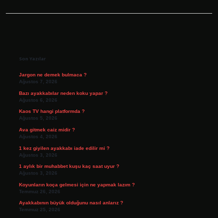
Sidebar
Son Yazılar
Jargon ne demek bulmaca ?
Ağustos 7, 2026
Bazı ayakkabılar neden koku yapar ?
Ağustos 6, 2026
Kaos TV hangi platformda ?
Ağustos 5, 2026
Ava gitmek caiz midir ?
Ağustos 4, 2026
1 kez giyilen ayakkabı iade edilir mi ?
Ağustos 3, 2026
1 aylık bir muhabbet kuşu kaç saat uyur ?
Ağustos 3, 2026
Koyunların koça gelmesi için ne yapmak lazım ?
Temmuz 26, 2026
Ayakkabının büyük olduğunu nasıl anlarız ?
Temmuz 25, 2026