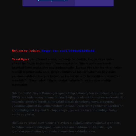
Reklam ve İletişim:
Skype: live:.cid.575569c608265c69
Yasal Uyarı:
Bu internet sitesi, herhangi bir marka, kurum veya şahıs
şirketi ile hiçbir bağlantısı bulunmamaktadır. Sitede yalnızca kendi
hazırladığımız makaleler paylaşılmaktadır. Burada yer alan içerikler haber
niteliği taşımamakta olup, gerçek kurum ve kişiler hakkında paylaşım
yapılmamaktadır. Gerçek kurum ve kişiler ile isim benzerlikleri tamamen
tesadüfidir. Sitemizdeki bilgiler taslak halindedir ve tavsiye niteliği
taşımazlar.
Sitemiz, 5651 Sayılı Kanun gereğince Bilgi Teknolojileri ve İletişim Kurumu
(BTK) tarafından onaylanmış bir Yer Sağlayıcı olarak hizmet vermektedir. Bu
nedenle, sitedeki içerikleri proaktif olarak denetleme veya araştırma
yükümlülüğümüz bulunmamaktadır. Ancak, üyelerimiz yazdıkları içeriklerin
sorumluluğunu taşımakta olup, siteye üye olarak bu sorumluluğu kabul
etmiş sayılırlar.
Hukuka ve yasal düzenlemelere aykırı olduğunu düşündüğünüz içerikleri,
backlinkpanelicomtr@gmail.com
adresine bildirmeniz halinde, ilgili
içerikler yasal süre içerisinde sitemizden kaldırılacaktır.