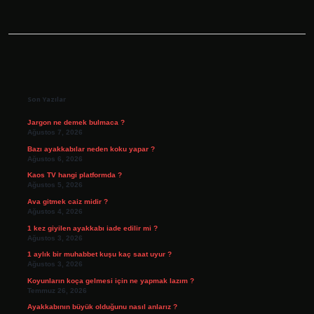
Sidebar
Son Yazılar
Jargon ne demek bulmaca ?
Ağustos 7, 2026
Bazı ayakkabılar neden koku yapar ?
Ağustos 6, 2026
Kaos TV hangi platformda ?
Ağustos 5, 2026
Ava gitmek caiz midir ?
Ağustos 4, 2026
1 kez giyilen ayakkabı iade edilir mi ?
Ağustos 3, 2026
1 aylık bir muhabbet kuşu kaç saat uyur ?
Ağustos 3, 2026
Koyunların koça gelmesi için ne yapmak lazım ?
Temmuz 26, 2026
Ayakkabının büyük olduğunu nasıl anlarız ?