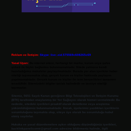
Reklam ve İletişim:
Skype: live:.cid.575569c608265c69
Yasal Uyarı:
Bu internet sitesi, herhangi bir marka, kurum veya şahıs
şirketi ile hiçbir bağlantısı bulunmamaktadır. Sitede yalnızca kendi
hazırladığımız makaleler paylaşılmaktadır. Burada yer alan içerikler haber
niteliği taşımamakta olup, gerçek kurum ve kişiler hakkında paylaşım
yapılmamaktadır. Gerçek kurum ve kişiler ile isim benzerlikleri tamamen
tesadüfidir. Sitemizdeki bilgiler taslak halindedir ve tavsiye niteliği
taşımazlar.
Sitemiz, 5651 Sayılı Kanun gereğince Bilgi Teknolojileri ve İletişim Kurumu
(BTK) tarafından onaylanmış bir Yer Sağlayıcı olarak hizmet vermektedir. Bu
nedenle, sitedeki içerikleri proaktif olarak denetleme veya araştırma
yükümlülüğümüz bulunmamaktadır. Ancak, üyelerimiz yazdıkları içeriklerin
sorumluluğunu taşımakta olup, siteye üye olarak bu sorumluluğu kabul
etmiş sayılırlar.
Hukuka ve yasal düzenlemelere aykırı olduğunu düşündüğünüz içerikleri,
backlinkpanelicomtr@gmail.com
adresine bildirmeniz halinde, ilgili