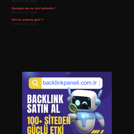
Temmuz 25, 2026
Karabaş otu ne için kullanılır ?
Temmuz 24, 2026
Girl ne anlama gelir ?
Temmuz 22, 2026