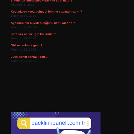
1 aylık bir muhabbet kuşu kaç saat uyur ?
Ağustos 3, 2026
Koyunların koça gelmesi için ne yapmak lazım ?
Temmuz 26, 2026
Ayakkabının büyük olduğunu nasıl anlarız ?
Temmuz 25, 2026
Karabaş otu ne için kullanılır ?
Temmuz 24, 2026
Girl ne anlama gelir ?
Temmuz 22, 2026
0006 hangi banka kodu ?
Temmuz 20, 2026