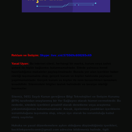
Reklam ve İletişim:
Skype: live:.cid.575569c608265c69
Yasal Uyarı:
Bu internet sitesi, herhangi bir marka, kurum veya şahıs
şirketi ile hiçbir bağlantısı bulunmamaktadır. Sitede yalnızca kendi
hazırladığımız makaleler paylaşılmaktadır. Burada yer alan içerikler haber
niteliği taşımamakta olup, gerçek kurum ve kişiler hakkında paylaşım
yapılmamaktadır. Gerçek kurum ve kişiler ile isim benzerlikleri tamamen
tesadüfidir. Sitemizdeki bilgiler taslak halindedir ve tavsiye niteliği
taşımazlar.
Sitemiz, 5651 Sayılı Kanun gereğince Bilgi Teknolojileri ve İletişim Kurumu
(BTK) tarafından onaylanmış bir Yer Sağlayıcı olarak hizmet vermektedir. Bu
nedenle, sitedeki içerikleri proaktif olarak denetleme veya araştırma
yükümlülüğümüz bulunmamaktadır. Ancak, üyelerimiz yazdıkları içeriklerin
sorumluluğunu taşımakta olup, siteye üye olarak bu sorumluluğu kabul
etmiş sayılırlar.
Hukuka ve yasal düzenlemelere aykırı olduğunu düşündüğünüz içerikleri,
backlinkpanelicomtr@gmail.com
adresine bildirmeniz halinde, ilgili