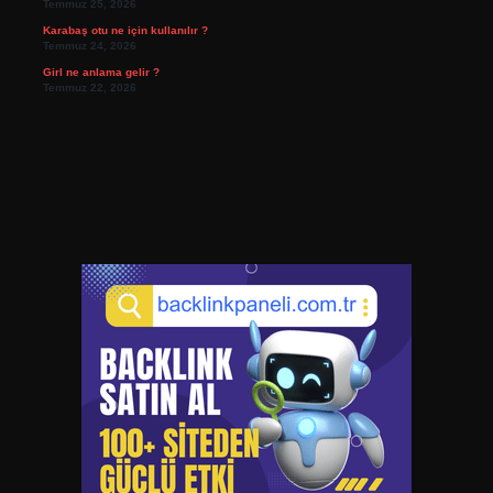
Temmuz 25, 2026
Karabaş otu ne için kullanılır ?
Temmuz 24, 2026
Girl ne anlama gelir ?
Temmuz 22, 2026