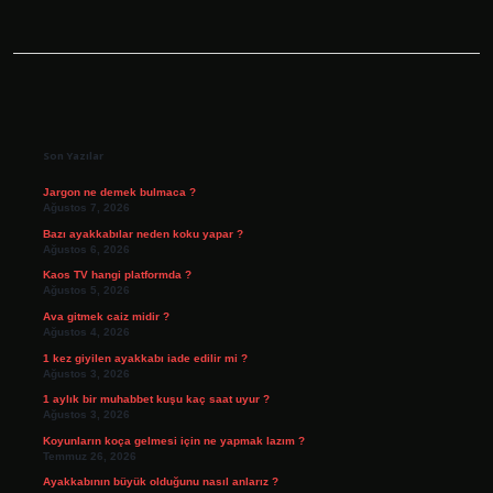
Sidebar
Son Yazılar
Jargon ne demek bulmaca ?
Ağustos 7, 2026
Bazı ayakkabılar neden koku yapar ?
Ağustos 6, 2026
Kaos TV hangi platformda ?
Ağustos 5, 2026
Ava gitmek caiz midir ?
Ağustos 4, 2026
1 kez giyilen ayakkabı iade edilir mi ?
Ağustos 3, 2026
1 aylık bir muhabbet kuşu kaç saat uyur ?
Ağustos 3, 2026
Koyunların koça gelmesi için ne yapmak lazım ?
Temmuz 26, 2026
Ayakkabının büyük olduğunu nasıl anlarız ?