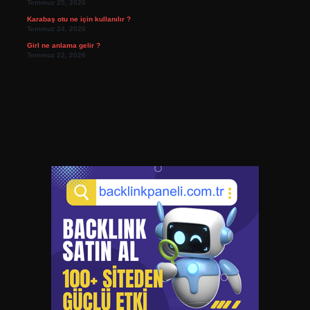
Temmuz 25, 2026
Karabaş otu ne için kullanılır ?
Temmuz 24, 2026
Girl ne anlama gelir ?
Temmuz 22, 2026