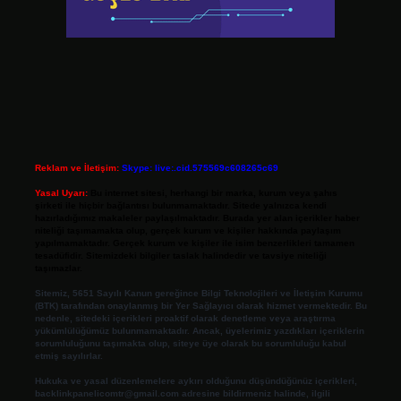
Reklam ve İletişim:
Skype: live:.cid.575569c608265c69
Yasal Uyarı:
Bu internet sitesi, herhangi bir marka, kurum veya şahıs
şirketi ile hiçbir bağlantısı bulunmamaktadır. Sitede yalnızca kendi
hazırladığımız makaleler paylaşılmaktadır. Burada yer alan içerikler haber
niteliği taşımamakta olup, gerçek kurum ve kişiler hakkında paylaşım
yapılmamaktadır. Gerçek kurum ve kişiler ile isim benzerlikleri tamamen
tesadüfidir. Sitemizdeki bilgiler taslak halindedir ve tavsiye niteliği
taşımazlar.
Sitemiz, 5651 Sayılı Kanun gereğince Bilgi Teknolojileri ve İletişim Kurumu
(BTK) tarafından onaylanmış bir Yer Sağlayıcı olarak hizmet vermektedir. Bu
nedenle, sitedeki içerikleri proaktif olarak denetleme veya araştırma
yükümlülüğümüz bulunmamaktadır. Ancak, üyelerimiz yazdıkları içeriklerin
sorumluluğunu taşımakta olup, siteye üye olarak bu sorumluluğu kabul
etmiş sayılırlar.
Hukuka ve yasal düzenlemelere aykırı olduğunu düşündüğünüz içerikleri,
backlinkpanelicomtr@gmail.com
adresine bildirmeniz halinde, ilgili