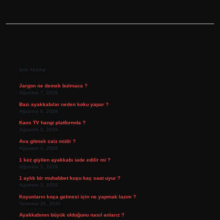
Sidebar
Son Yazılar
Jargon ne demek bulmaca ?
Ağustos 7, 2026
Bazı ayakkabılar neden koku yapar ?
Ağustos 6, 2026
Kaos TV hangi platformda ?
Ağustos 5, 2026
Ava gitmek caiz midir ?
Ağustos 4, 2026
1 kez giyilen ayakkabı iade edilir mi ?
Ağustos 3, 2026
1 aylık bir muhabbet kuşu kaç saat uyur ?
Ağustos 3, 2026
Koyunların koça gelmesi için ne yapmak lazım ?
Temmuz 26, 2026
Ayakkabının büyük olduğunu nasıl anlarız ?