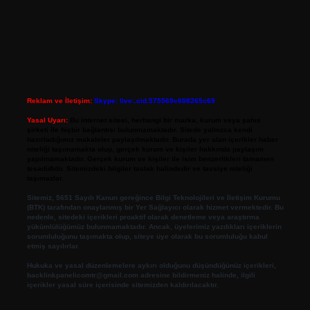
Reklam ve İletişim:
Skype: live:.cid.575569c608265c69
Yasal Uyarı:
Bu internet sitesi, herhangi bir marka, kurum veya şahıs
şirketi ile hiçbir bağlantısı bulunmamaktadır. Sitede yalnızca kendi
hazırladığımız makaleler paylaşılmaktadır. Burada yer alan içerikler haber
niteliği taşımamakta olup, gerçek kurum ve kişiler hakkında paylaşım
yapılmamaktadır. Gerçek kurum ve kişiler ile isim benzerlikleri tamamen
tesadüfidir. Sitemizdeki bilgiler taslak halindedir ve tavsiye niteliği
taşımazlar.
Sitemiz, 5651 Sayılı Kanun gereğince Bilgi Teknolojileri ve İletişim Kurumu
(BTK) tarafından onaylanmış bir Yer Sağlayıcı olarak hizmet vermektedir. Bu
nedenle, sitedeki içerikleri proaktif olarak denetleme veya araştırma
yükümlülüğümüz bulunmamaktadır. Ancak, üyelerimiz yazdıkları içeriklerin
sorumluluğunu taşımakta olup, siteye üye olarak bu sorumluluğu kabul
etmiş sayılırlar.
Hukuka ve yasal düzenlemelere aykırı olduğunu düşündüğünüz içerikleri,
backlinkpanelicomtr@gmail.com
adresine bildirmeniz halinde, ilgili
içerikler yasal süre içerisinde sitemizden kaldırılacaktır.