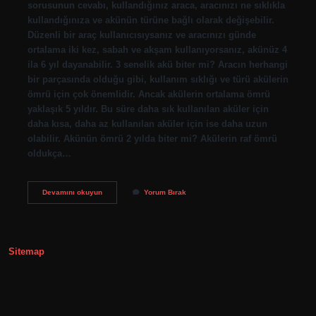
sorusunun cevabı, kullandığınız araca, aracınızı ne sıklıkla
kullandığınıza ve akünün türüne bağlı olarak değişebilir.
Düzenli bir araç kullanıcısıysanız ve aracınızı günde
ortalama iki kez, sabah ve akşam kullanıyorsanız, akünüz 4
ila 6 yıl dayanabilir. 3 senelik akü biter mi? Aracın herhangi
bir parçasında olduğu gibi, kullanım sıklığı ve türü akülerin
ömrü için çok önemlidir. Ancak akülerin ortalama ömrü
yaklaşık 5 yıldır. Bu süre daha sık kullanılan aküler için
daha kısa, daha az kullanılan aküler için ise daha uzun
olabilir. Akünün ömrü 2 yılda biter mi? Akülerin raf ömrü
oldukça…
Akü
Devamını okuyun
Yorum Bırak
Ömrü
En
Fazla
Ne
Kadar
Sitemap