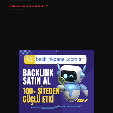
Karabaş otu ne için kullanılır ?
Temmuz 24, 2026