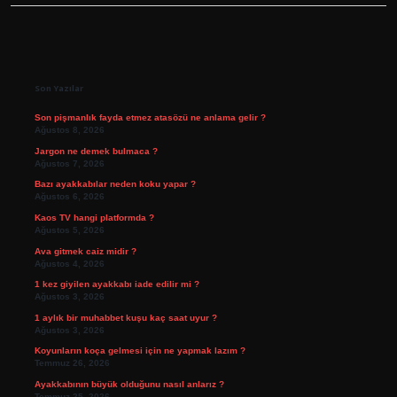
Sidebar
Son Yazılar
Son pişmanlık fayda etmez atasözü ne anlama gelir ?
Ağustos 8, 2026
Jargon ne demek bulmaca ?
Ağustos 7, 2026
Bazı ayakkabılar neden koku yapar ?
Ağustos 6, 2026
Kaos TV hangi platformda ?
Ağustos 5, 2026
Ava gitmek caiz midir ?
Ağustos 4, 2026
1 kez giyilen ayakkabı iade edilir mi ?
Ağustos 3, 2026
1 aylık bir muhabbet kuşu kaç saat uyur ?
Ağustos 3, 2026
Koyunların koça gelmesi için ne yapmak lazım ?
Temmuz 26, 2026
Ayakkabının büyük olduğunu nasıl anlarız ?
Temmuz 25, 2026