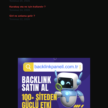
Temmuz 25, 2026
Karabaş otu ne için kullanılır ?
Temmuz 24, 2026
Girl ne anlama gelir ?
Temmuz 22, 2026