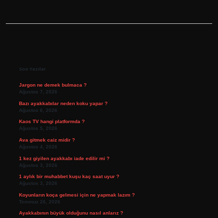
Sidebar
Son Yazılar
Jargon ne demek bulmaca ?
Ağustos 7, 2026
Bazı ayakkabılar neden koku yapar ?
Ağustos 6, 2026
Kaos TV hangi platformda ?
Ağustos 5, 2026
Ava gitmek caiz midir ?
Ağustos 4, 2026
1 kez giyilen ayakkabı iade edilir mi ?
Ağustos 3, 2026
1 aylık bir muhabbet kuşu kaç saat uyur ?
Ağustos 3, 2026
Koyunların koça gelmesi için ne yapmak lazım ?
Temmuz 26, 2026
Ayakkabının büyük olduğunu nasıl anlarız ?