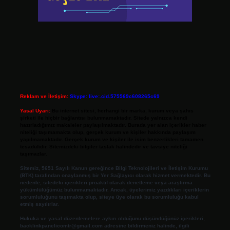
Reklam ve İletişim:
Skype: live:.cid.575569c608265c69
Yasal Uyarı:
Bu internet sitesi, herhangi bir marka, kurum veya şahıs
şirketi ile hiçbir bağlantısı bulunmamaktadır. Sitede yalnızca kendi
hazırladığımız makaleler paylaşılmaktadır. Burada yer alan içerikler haber
niteliği taşımamakta olup, gerçek kurum ve kişiler hakkında paylaşım
yapılmamaktadır. Gerçek kurum ve kişiler ile isim benzerlikleri tamamen
tesadüfidir. Sitemizdeki bilgiler taslak halindedir ve tavsiye niteliği
taşımazlar.
Sitemiz, 5651 Sayılı Kanun gereğince Bilgi Teknolojileri ve İletişim Kurumu
(BTK) tarafından onaylanmış bir Yer Sağlayıcı olarak hizmet vermektedir. Bu
nedenle, sitedeki içerikleri proaktif olarak denetleme veya araştırma
yükümlülüğümüz bulunmamaktadır. Ancak, üyelerimiz yazdıkları içeriklerin
sorumluluğunu taşımakta olup, siteye üye olarak bu sorumluluğu kabul
etmiş sayılırlar.
Hukuka ve yasal düzenlemelere aykırı olduğunu düşündüğünüz içerikleri,
backlinkpanelicomtr@gmail.com
adresine bildirmeniz halinde, ilgili