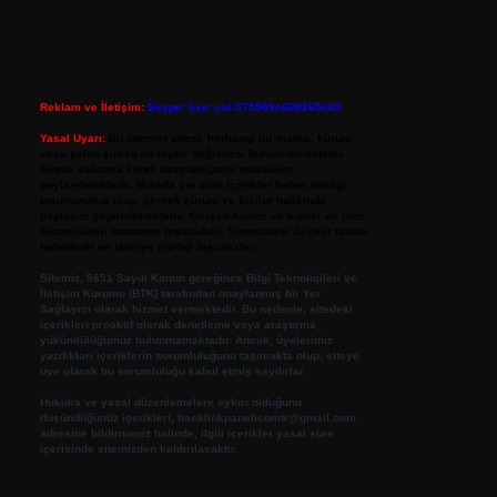
Reklam ve İletişim:
Skype: live:.cid.575569c608265c69
Yasal Uyarı:
Bu internet sitesi, herhangi bir marka, kurum
veya şahıs şirketi ile hiçbir bağlantısı bulunmamaktadır.
Sitede yalnızca kendi hazırladığımız makaleler
paylaşılmaktadır. Burada yer alan içerikler haber niteliği
taşımamakta olup, gerçek kurum ve kişiler hakkında
paylaşım yapılmamaktadır. Gerçek kurum ve kişiler ile isim
benzerlikleri tamamen tesadüfidir. Sitemizdeki bilgiler taslak
halindedir ve tavsiye niteliği taşımazlar.
Sitemiz, 5651 Sayılı Kanun gereğince Bilgi Teknolojileri ve
İletişim Kurumu (BTK) tarafından onaylanmış bir Yer
Sağlayıcı olarak hizmet vermektedir. Bu nedenle, sitedeki
içerikleri proaktif olarak denetleme veya araştırma
yükümlülüğümüz bulunmamaktadır. Ancak, üyelerimiz
yazdıkları içeriklerin sorumluluğunu taşımakta olup, siteye
üye olarak bu sorumluluğu kabul etmiş sayılırlar.
Hukuka ve yasal düzenlemelere aykırı olduğunu
düşündüğünüz içerikleri,
backlinkpanelicomtr@gmail.com
adresine bildirmeniz halinde, ilgili içerikler yasal süre
içerisinde sitemizden kaldırılacaktır.