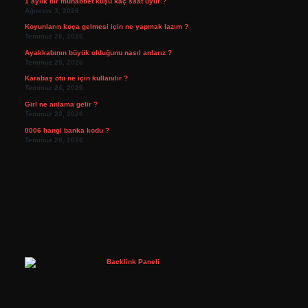
1 aylık bir muhabbet kuşu kaç saat uyur ?
Ağustos 3, 2026
Koyunların koça gelmesi için ne yapmak lazım ?
Temmuz 26, 2026
Ayakkabının büyük olduğunu nasıl anlarız ?
Temmuz 25, 2026
Karabaş otu ne için kullanılır ?
Temmuz 24, 2026
Girl ne anlama gelir ?
Temmuz 22, 2026
0006 hangi banka kodu ?
Temmuz 20, 2026