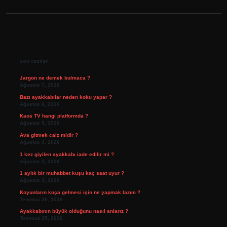
Sidebar
Son Yazılar
Jargon ne demek bulmaca ?
Ağustos 7, 2026
Bazı ayakkabılar neden koku yapar ?
Ağustos 6, 2026
Kaos TV hangi platformda ?
Ağustos 5, 2026
Ava gitmek caiz midir ?
Ağustos 4, 2026
1 kez giyilen ayakkabı iade edilir mi ?
Ağustos 3, 2026
1 aylık bir muhabbet kuşu kaç saat uyur ?
Ağustos 3, 2026
Koyunların koça gelmesi için ne yapmak lazım ?
Temmuz 26, 2026
Ayakkabının büyük olduğunu nasıl anlarız ?
Temmuz 25, 2026