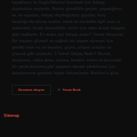
hayatlarını ve özgürlüklerini korumak için ihtiyaç
duydukları şeylerdir. Bunlar genellikle geçim, yaşadığımız
ev, ev eşyaları, ihtiyaç duyduğumuz giysiler, borç
karşılığında alınan mallar, sanat ve meslekle ilgili araç ve
makineler, binek otomobiller, bilim için satın alınan kitaplar
gibi mallardır. Ev araba asli ihtiyaç mıdır? Temel ihtiyaçlar;
Bir insanın güvenli ve sağlıklı bir yaşam sürmesi için
gerekli olan ev, ev eşyaları, giyim, ulaşım araçları ve
yiyecek gibi şeylerdir. 5 Temel ihtiyaç Nedir? Bunlar,
beslenme, nefes alma, uyuma, kendini örtme ve korunaklı
bir yerde barınma gibi yaşamın devam edebilmesi için
karşılanması gereken hayati ihtiyaçlardır. Maslow’a göre…
Asli
Devamını okuyun
Yorum Bırak
Ihtiyaç
Nedir
Diyanet
Sitemap