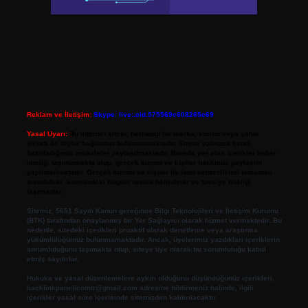
Reklam ve İletişim:
Skype: live:.cid.575569c608265c69
Yasal Uyarı:
Bu internet sitesi, herhangi bir marka, kurum veya şahıs
şirketi ile hiçbir bağlantısı bulunmamaktadır. Sitede yalnızca kendi
hazırladığımız makaleler paylaşılmaktadır. Burada yer alan içerikler haber
niteliği taşımamakta olup, gerçek kurum ve kişiler hakkında paylaşım
yapılmamaktadır. Gerçek kurum ve kişiler ile isim benzerlikleri tamamen
tesadüfidir. Sitemizdeki bilgiler taslak halindedir ve tavsiye niteliği
taşımazlar.
Sitemiz, 5651 Sayılı Kanun gereğince Bilgi Teknolojileri ve İletişim Kurumu
(BTK) tarafından onaylanmış bir Yer Sağlayıcı olarak hizmet vermektedir. Bu
nedenle, sitedeki içerikleri proaktif olarak denetleme veya araştırma
yükümlülüğümüz bulunmamaktadır. Ancak, üyelerimiz yazdıkları içeriklerin
sorumluluğunu taşımakta olup, siteye üye olarak bu sorumluluğu kabul
etmiş sayılırlar.
Hukuka ve yasal düzenlemelere aykırı olduğunu düşündüğünüz içerikleri,
backlinkpanelicomtr@gmail.com
adresine bildirmeniz halinde, ilgili
içerikler yasal süre içerisinde sitemizden kaldırılacaktır.