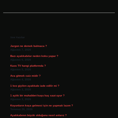
Sidebar
Son Yazılar
Jargon ne demek bulmaca ?
Ağustos 7, 2026
Bazı ayakkabılar neden koku yapar ?
Ağustos 6, 2026
Kaos TV hangi platformda ?
Ağustos 5, 2026
Ava gitmek caiz midir ?
Ağustos 4, 2026
1 kez giyilen ayakkabı iade edilir mi ?
Ağustos 3, 2026
1 aylık bir muhabbet kuşu kaç saat uyur ?
Ağustos 3, 2026
Koyunların koça gelmesi için ne yapmak lazım ?
Temmuz 26, 2026
Ayakkabının büyük olduğunu nasıl anlarız ?