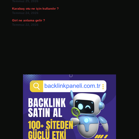
Temmuz 25, 2026
Karabaş otu ne için kullanılır ?
Temmuz 24, 2026
Girl ne anlama gelir ?
Temmuz 22, 2026