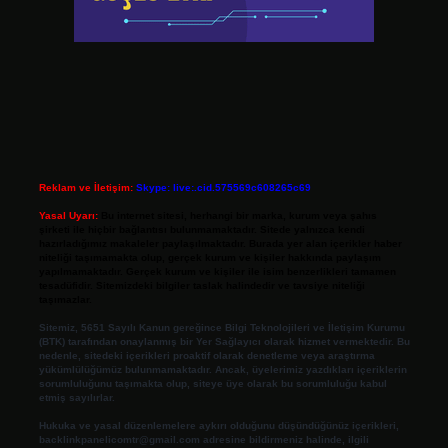
Reklam ve İletişim:
Skype: live:.cid.575569c608265c69
Yasal Uyarı:
Bu internet sitesi, herhangi bir marka, kurum veya şahıs
şirketi ile hiçbir bağlantısı bulunmamaktadır. Sitede yalnızca kendi
hazırladığımız makaleler paylaşılmaktadır. Burada yer alan içerikler haber
niteliği taşımamakta olup, gerçek kurum ve kişiler hakkında paylaşım
yapılmamaktadır. Gerçek kurum ve kişiler ile isim benzerlikleri tamamen
tesadüfidir. Sitemizdeki bilgiler taslak halindedir ve tavsiye niteliği
taşımazlar.
Sitemiz, 5651 Sayılı Kanun gereğince Bilgi Teknolojileri ve İletişim Kurumu
(BTK) tarafından onaylanmış bir Yer Sağlayıcı olarak hizmet vermektedir. Bu
nedenle, sitedeki içerikleri proaktif olarak denetleme veya araştırma
yükümlülüğümüz bulunmamaktadır. Ancak, üyelerimiz yazdıkları içeriklerin
sorumluluğunu taşımakta olup, siteye üye olarak bu sorumluluğu kabul
etmiş sayılırlar.
Hukuka ve yasal düzenlemelere aykırı olduğunu düşündüğünüz içerikleri,
backlinkpanelicomtr@gmail.com
adresine bildirmeniz halinde, ilgili