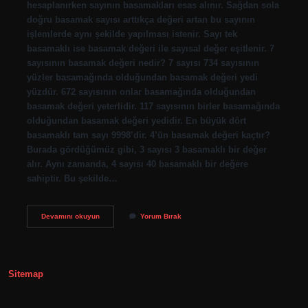
hesaplanırken sayının basamakları esas alınır. Sağdan sola
doğru basamak sayısı arttıkça değeri artan bu sayının
işlemlerde aynı şekilde yapılması istenir. Sayı tek
basamaklı ise basamak değeri ile sayısal değer eşitlenir. 7
sayısının basamak değeri nedir? 7 sayısı 734 sayısının
yüzler basamağında olduğundan basamak değeri yedi
yüzdür. 672 sayısının onlar basamağında olduğundan
basamak değeri yeterlidir. 117 sayısının birler basamağında
olduğundan basamak değeri yedidir. En büyük dört
basamaklı tam sayı 9998’dir. 4’ün basamak değeri kaçtır?
Burada gördüğümüz gibi, 3 sayısı 3 basamaklı bir değer
alır. Aynı zamanda, 4 sayısı 40 basamaklı bir değere
sahiptir. Bu şekilde…
Basamak
Devamını okuyun
Yorum Bırak
Değeri
Nasıl
Yazılır
Sitemap