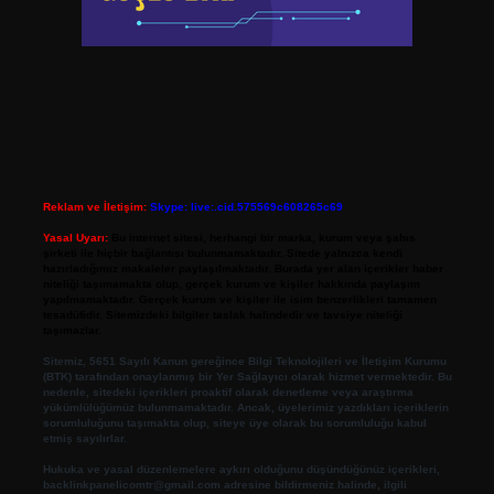
Reklam ve İletişim:
Skype: live:.cid.575569c608265c69
Yasal Uyarı:
Bu internet sitesi, herhangi bir marka, kurum veya şahıs
şirketi ile hiçbir bağlantısı bulunmamaktadır. Sitede yalnızca kendi
hazırladığımız makaleler paylaşılmaktadır. Burada yer alan içerikler haber
niteliği taşımamakta olup, gerçek kurum ve kişiler hakkında paylaşım
yapılmamaktadır. Gerçek kurum ve kişiler ile isim benzerlikleri tamamen
tesadüfidir. Sitemizdeki bilgiler taslak halindedir ve tavsiye niteliği
taşımazlar.
Sitemiz, 5651 Sayılı Kanun gereğince Bilgi Teknolojileri ve İletişim Kurumu
(BTK) tarafından onaylanmış bir Yer Sağlayıcı olarak hizmet vermektedir. Bu
nedenle, sitedeki içerikleri proaktif olarak denetleme veya araştırma
yükümlülüğümüz bulunmamaktadır. Ancak, üyelerimiz yazdıkları içeriklerin
sorumluluğunu taşımakta olup, siteye üye olarak bu sorumluluğu kabul
etmiş sayılırlar.
Hukuka ve yasal düzenlemelere aykırı olduğunu düşündüğünüz içerikleri,
backlinkpanelicomtr@gmail.com
adresine bildirmeniz halinde, ilgili