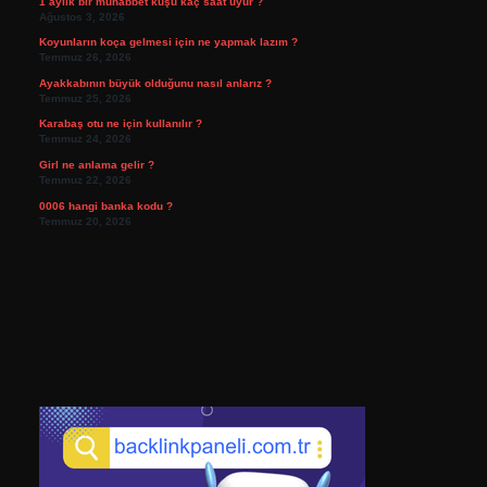
1 aylık bir muhabbet kuşu kaç saat uyur ?
Ağustos 3, 2026
Koyunların koça gelmesi için ne yapmak lazım ?
Temmuz 26, 2026
Ayakkabının büyük olduğunu nasıl anlarız ?
Temmuz 25, 2026
Karabaş otu ne için kullanılır ?
Temmuz 24, 2026
Girl ne anlama gelir ?
Temmuz 22, 2026
0006 hangi banka kodu ?
Temmuz 20, 2026