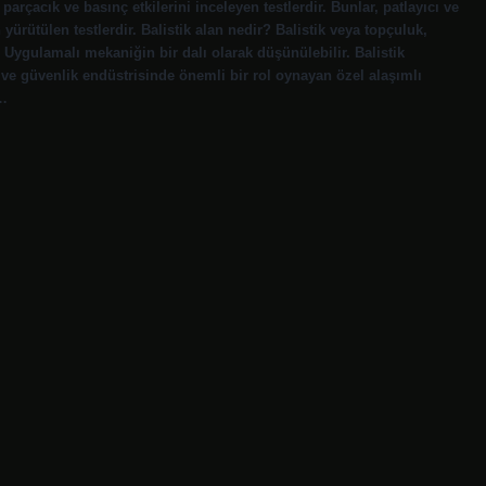
parçacık ve basınç etkilerini inceleyen testlerdir. Bunlar, patlayıcı ve
n yürütülen testlerdir. Balistik alan nedir? Balistik veya topçuluk,
. Uygulamalı mekaniğin bir dalı olarak düşünülebilir. Balistik
ve güvenlik endüstrisinde önemli bir rol oynayan özel alaşımlı
e…