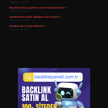
Ağustos 3, 2026
Koyunların koça gelmesi için ne yapmak lazım ?
Temmuz 26, 2026
Ayakkabının büyük olduğunu nasıl anlarız ?
Temmuz 25, 2026
Karabaş otu ne için kullanılır ?
Temmuz 24, 2026