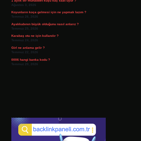
1 aylık bir muhabbet kuşu kaç saat uyur ?
Ağustos 3, 2026
Koyunların koça gelmesi için ne yapmak lazım ?
Temmuz 26, 2026
Ayakkabının büyük olduğunu nasıl anlarız ?
Temmuz 25, 2026
Karabaş otu ne için kullanılır ?
Temmuz 24, 2026
Girl ne anlama gelir ?
Temmuz 22, 2026
0006 hangi banka kodu ?
Temmuz 20, 2026