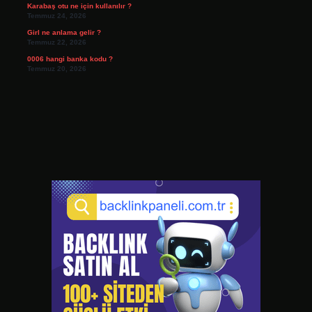
Karabaş otu ne için kullanılır ?
Temmuz 24, 2026
Girl ne anlama gelir ?
Temmuz 22, 2026
0006 hangi banka kodu ?
Temmuz 20, 2026