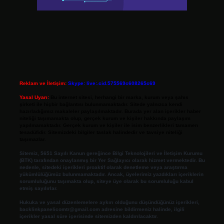
Reklam ve İletişim:
Skype: live:.cid.575569c608265c69
Yasal Uyarı:
Bu internet sitesi, herhangi bir marka, kurum veya şahıs
şirketi ile hiçbir bağlantısı bulunmamaktadır. Sitede yalnızca kendi
hazırladığımız makaleler paylaşılmaktadır. Burada yer alan içerikler haber
niteliği taşımamakta olup, gerçek kurum ve kişiler hakkında paylaşım
yapılmamaktadır. Gerçek kurum ve kişiler ile isim benzerlikleri tamamen
tesadüfidir. Sitemizdeki bilgiler taslak halindedir ve tavsiye niteliği
taşımazlar.
Sitemiz, 5651 Sayılı Kanun gereğince Bilgi Teknolojileri ve İletişim Kurumu
(BTK) tarafından onaylanmış bir Yer Sağlayıcı olarak hizmet vermektedir. Bu
nedenle, sitedeki içerikleri proaktif olarak denetleme veya araştırma
yükümlülüğümüz bulunmamaktadır. Ancak, üyelerimiz yazdıkları içeriklerin
sorumluluğunu taşımakta olup, siteye üye olarak bu sorumluluğu kabul
etmiş sayılırlar.
Hukuka ve yasal düzenlemelere aykırı olduğunu düşündüğünüz içerikleri,
backlinkpanelicomtr@gmail.com
adresine bildirmeniz halinde, ilgili
içerikler yasal süre içerisinde sitemizden kaldırılacaktır.