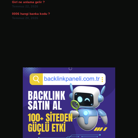
Girl ne anlama gelir ?
Temmuz 22, 2026
0006 hangi banka kodu ?
Temmuz 20, 2026