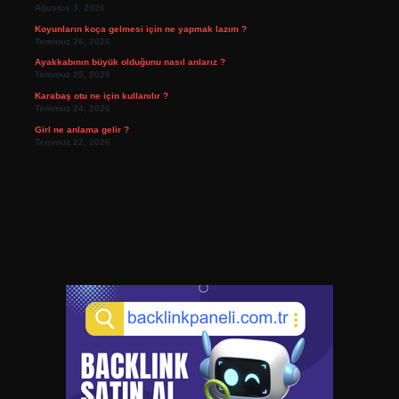
Ağustos 3, 2026
Koyunların koça gelmesi için ne yapmak lazım ?
Temmuz 26, 2026
Ayakkabının büyük olduğunu nasıl anlarız ?
Temmuz 25, 2026
Karabaş otu ne için kullanılır ?
Temmuz 24, 2026
Girl ne anlama gelir ?
Temmuz 22, 2026