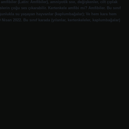
mfibiler (Latin: Amfibiler), amniyotik sıvı, değişkenler, cilt çıplak
slerin çoğu ses çıkarabilir. Kertenkele amfibi mi? Amfibiler. Bu sınıf
Çoğunlukla su yaşayan hayvanlar (kaplumbağalar); Ve hem kara hem
 Nisan 2022. Bu sınıf karada (yılanlar, kertenkeleler, kaplumbağalar)