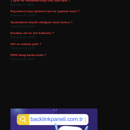
1 aylık bir muhabbet kuşu kaç saat uyur ?
Ağustos 3, 2026
Koyunların koça gelmesi için ne yapmak lazım ?
Temmuz 26, 2026
Ayakkabının büyük olduğunu nasıl anlarız ?
Temmuz 25, 2026
Karabaş otu ne için kullanılır ?
Temmuz 24, 2026
Girl ne anlama gelir ?
Temmuz 22, 2026
0006 hangi banka kodu ?
Temmuz 20, 2026