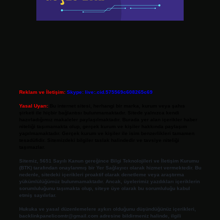
Reklam ve İletişim:
Skype: live:.cid.575569c608265c69
Yasal Uyarı:
Bu internet sitesi, herhangi bir marka, kurum veya şahıs
şirketi ile hiçbir bağlantısı bulunmamaktadır. Sitede yalnızca kendi
hazırladığımız makaleler paylaşılmaktadır. Burada yer alan içerikler haber
niteliği taşımamakta olup, gerçek kurum ve kişiler hakkında paylaşım
yapılmamaktadır. Gerçek kurum ve kişiler ile isim benzerlikleri tamamen
tesadüfidir. Sitemizdeki bilgiler taslak halindedir ve tavsiye niteliği
taşımazlar.
Sitemiz, 5651 Sayılı Kanun gereğince Bilgi Teknolojileri ve İletişim Kurumu
(BTK) tarafından onaylanmış bir Yer Sağlayıcı olarak hizmet vermektedir. Bu
nedenle, sitedeki içerikleri proaktif olarak denetleme veya araştırma
yükümlülüğümüz bulunmamaktadır. Ancak, üyelerimiz yazdıkları içeriklerin
sorumluluğunu taşımakta olup, siteye üye olarak bu sorumluluğu kabul
etmiş sayılırlar.
Hukuka ve yasal düzenlemelere aykırı olduğunu düşündüğünüz içerikleri,
backlinkpanelicomtr@gmail.com
adresine bildirmeniz halinde, ilgili