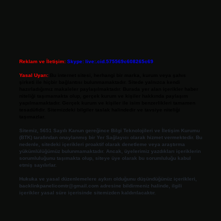
Reklam ve İletişim:
Skype: live:.cid.575569c608265c69
Yasal Uyarı:
Bu internet sitesi, herhangi bir marka, kurum veya şahıs
şirketi ile hiçbir bağlantısı bulunmamaktadır. Sitede yalnızca kendi
hazırladığımız makaleler paylaşılmaktadır. Burada yer alan içerikler haber
niteliği taşımamakta olup, gerçek kurum ve kişiler hakkında paylaşım
yapılmamaktadır. Gerçek kurum ve kişiler ile isim benzerlikleri tamamen
tesadüfidir. Sitemizdeki bilgiler taslak halindedir ve tavsiye niteliği
taşımazlar.
Sitemiz, 5651 Sayılı Kanun gereğince Bilgi Teknolojileri ve İletişim Kurumu
(BTK) tarafından onaylanmış bir Yer Sağlayıcı olarak hizmet vermektedir. Bu
nedenle, sitedeki içerikleri proaktif olarak denetleme veya araştırma
yükümlülüğümüz bulunmamaktadır. Ancak, üyelerimiz yazdıkları içeriklerin
sorumluluğunu taşımakta olup, siteye üye olarak bu sorumluluğu kabul
etmiş sayılırlar.
Hukuka ve yasal düzenlemelere aykırı olduğunu düşündüğünüz içerikleri,
backlinkpanelicomtr@gmail.com
adresine bildirmeniz halinde, ilgili
içerikler yasal süre içerisinde sitemizden kaldırılacaktır.