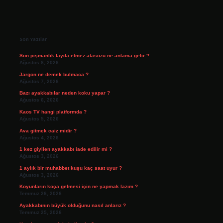
Sidebar
Son Yazılar
Son pişmanlık fayda etmez atasözü ne anlama gelir ?
Ağustos 8, 2026
Jargon ne demek bulmaca ?
Ağustos 7, 2026
Bazı ayakkabılar neden koku yapar ?
Ağustos 6, 2026
Kaos TV hangi platformda ?
Ağustos 5, 2026
Ava gitmek caiz midir ?
Ağustos 4, 2026
1 kez giyilen ayakkabı iade edilir mi ?
Ağustos 3, 2026
1 aylık bir muhabbet kuşu kaç saat uyur ?
Ağustos 3, 2026
Koyunların koça gelmesi için ne yapmak lazım ?
Temmuz 26, 2026
Ayakkabının büyük olduğunu nasıl anlarız ?
Temmuz 25, 2026