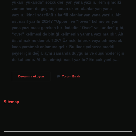
yukarı, yukarıda” sözcükleri yan yana yazılır. Hem şimdiki
zaman hem de geçmiş zaman ekleri olanlar yan yana
yazılır. İkinci sözcüğü sıfat fiil olanlar yan yana yazılır. Alt
üst nasıl yazılır 2024? “Upper” ve “lower” kelimeleri yan
yana yazılması gereken bir ifadedir. “Over” ve “under” gibi,
“over” kelimesi de bittiği kelimenin yanına yazılmalıdır. Alt
üst olmak ne demek TDK? Üzmek, bilerek veya bilmeyerek
kaos yaratmak anlamına gelir. Bu ifade yalnızca maddi
şeyler için değil, aynı zamanda duygular ve düşünceler için
de kullanılır. Alt üst etmişti nasıl yazılır? En çok yanlış…
Alt
Devamını okuyun
Yorum Bırak
Üst
Tdk
Nasıl
Yazılır
Sitemap