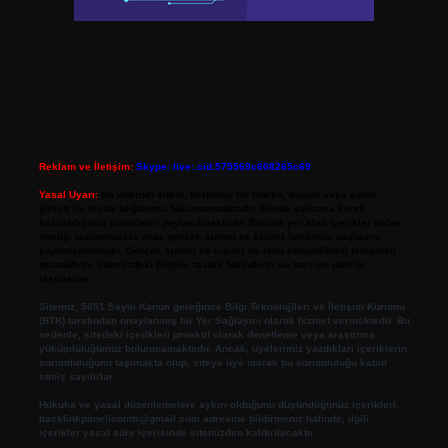
Reklam ve İletişim:
Skype: live:.cid.575569c608265c69
Yasal Uyarı:
Bu internet sitesi, herhangi bir marka, kurum veya şahıs
şirketi ile hiçbir bağlantısı bulunmamaktadır. Sitede yalnızca kendi
hazırladığımız makaleler paylaşılmaktadır. Burada yer alan içerikler haber
niteliği taşımamakta olup, gerçek kurum ve kişiler hakkında paylaşım
yapılmamaktadır. Gerçek kurum ve kişiler ile isim benzerlikleri tamamen
tesadüfidir. Sitemizdeki bilgiler taslak halindedir ve tavsiye niteliği
taşımazlar.
Sitemiz, 5651 Sayılı Kanun gereğince Bilgi Teknolojileri ve İletişim Kurumu
(BTK) tarafından onaylanmış bir Yer Sağlayıcı olarak hizmet vermektedir. Bu
nedenle, sitedeki içerikleri proaktif olarak denetleme veya araştırma
yükümlülüğümüz bulunmamaktadır. Ancak, üyelerimiz yazdıkları içeriklerin
sorumluluğunu taşımakta olup, siteye üye olarak bu sorumluluğu kabul
etmiş sayılırlar.
Hukuka ve yasal düzenlemelere aykırı olduğunu düşündüğünüz içerikleri,
backlinkpanelicomtr@gmail.com
adresine bildirmeniz halinde, ilgili
içerikler yasal süre içerisinde sitemizden kaldırılacaktır.