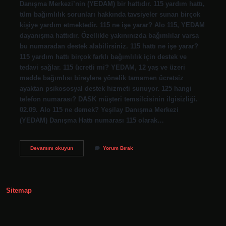
Danışma Merkezi’nin (YEDAM) bir hattıdır. 115 yardım hattı,
tüm bağımlılık sorunları hakkında tavsiyeler sunan birçok
kişiye yardım etmektedir. 115 ne işe yarar? Alo 115, YEDAM
dayanışma hattıdır. Özellikle yakınınızda bağımlılar varsa
bu numaradan destek alabilirsiniz. 115 hattı ne işe yarar?
115 yardım hattı birçok farklı bağımlılık için destek ve
tedavi sağlar. 115 ücretli mi? YEDAM, 12 yaş ve üzeri
madde bağımlısı bireylere yönelik tamamen ücretsiz
ayaktan psikososyal destek hizmeti sunuyor. 125 hangi
telefon numarası? DASK müşteri temsilcisinin ilgisizliği.
02.09. Alo 115 ne demek? Yeşilay Danışma Merkezi
(YEDAM) Danışma Hattı numarası 115 olarak…
115
Devamını okuyun
Yorum Bırak
Telefonu
Hangi
Durumlarda
Aranır
Sitemap