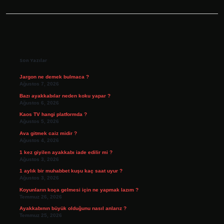
Sidebar
Son Yazılar
Jargon ne demek bulmaca ?
Ağustos 7, 2026
Bazı ayakkabılar neden koku yapar ?
Ağustos 6, 2026
Kaos TV hangi platformda ?
Ağustos 5, 2026
Ava gitmek caiz midir ?
Ağustos 4, 2026
1 kez giyilen ayakkabı iade edilir mi ?
Ağustos 3, 2026
1 aylık bir muhabbet kuşu kaç saat uyur ?
Ağustos 3, 2026
Koyunların koça gelmesi için ne yapmak lazım ?
Temmuz 26, 2026
Ayakkabının büyük olduğunu nasıl anlarız ?
Temmuz 25, 2026