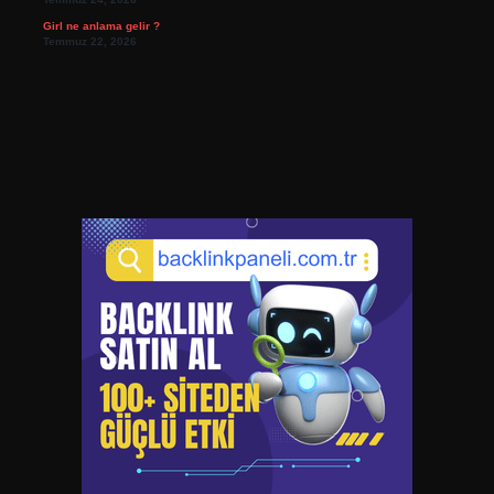
Girl ne anlama gelir ?
Temmuz 22, 2026