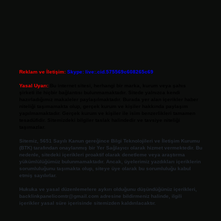
Reklam ve İletişim:
Skype: live:.cid.575569c608265c69
Yasal Uyarı:
Bu internet sitesi, herhangi bir marka, kurum veya şahıs
şirketi ile hiçbir bağlantısı bulunmamaktadır. Sitede yalnızca kendi
hazırladığımız makaleler paylaşılmaktadır. Burada yer alan içerikler haber
niteliği taşımamakta olup, gerçek kurum ve kişiler hakkında paylaşım
yapılmamaktadır. Gerçek kurum ve kişiler ile isim benzerlikleri tamamen
tesadüfidir. Sitemizdeki bilgiler taslak halindedir ve tavsiye niteliği
taşımazlar.
Sitemiz, 5651 Sayılı Kanun gereğince Bilgi Teknolojileri ve İletişim Kurumu
(BTK) tarafından onaylanmış bir Yer Sağlayıcı olarak hizmet vermektedir. Bu
nedenle, sitedeki içerikleri proaktif olarak denetleme veya araştırma
yükümlülüğümüz bulunmamaktadır. Ancak, üyelerimiz yazdıkları içeriklerin
sorumluluğunu taşımakta olup, siteye üye olarak bu sorumluluğu kabul
etmiş sayılırlar.
Hukuka ve yasal düzenlemelere aykırı olduğunu düşündüğünüz içerikleri,
backlinkpanelicomtr@gmail.com
adresine bildirmeniz halinde, ilgili
içerikler yasal süre içerisinde sitemizden kaldırılacaktır.