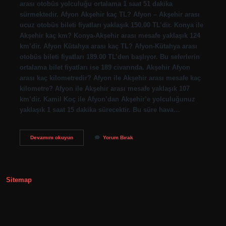
arası otobüs yolculuğu ortalama 1 saat 51 dakika
sürmektedir. Afyon Akşehir kaç TL? Afyon – Akşehir arası
ucuz otobüs bileti fiyatları yaklaşık 150.00 TL’dir. Konya ile
Akşehir kaç km? Konya-Akşehir arası mesafe yaklaşık 124
km’dir. Afyon Kütahya arası kaç TL? Afyon-Kütahya arası
otobüs bileti fiyatları 189.00 TL’den başlıyor. Bu seferlerin
ortalama bilet fiyatları ise 189 civarında. Akşehir Afyon
arası kaç kilometredir? Afyon ile Akşehir arası mesafe kaç
kilometre? Afyon ile Akşehir arası mesafe yaklaşık 107
km’dir. Kamil Koç ile Afyon’dan Akşehir’e yolculuğunuz
yaklaşık 1 saat 15 dakika sürecektir. Bu süre hava…
Afyon
Devamını okuyun
Yorum Bırak
Akşehir
Arası
Kaç
Kilo
Sitemap