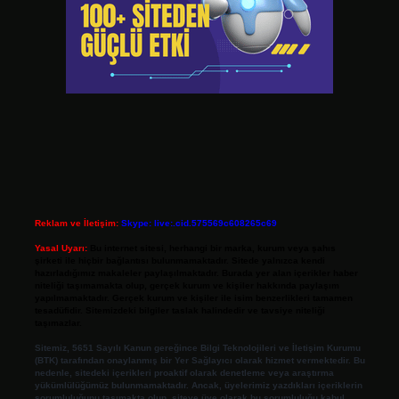
Reklam ve İletişim:
Skype: live:.cid.575569c608265c69
Yasal Uyarı:
Bu internet sitesi, herhangi bir marka, kurum veya şahıs
şirketi ile hiçbir bağlantısı bulunmamaktadır. Sitede yalnızca kendi
hazırladığımız makaleler paylaşılmaktadır. Burada yer alan içerikler haber
niteliği taşımamakta olup, gerçek kurum ve kişiler hakkında paylaşım
yapılmamaktadır. Gerçek kurum ve kişiler ile isim benzerlikleri tamamen
tesadüfidir. Sitemizdeki bilgiler taslak halindedir ve tavsiye niteliği
taşımazlar.
Sitemiz, 5651 Sayılı Kanun gereğince Bilgi Teknolojileri ve İletişim Kurumu
(BTK) tarafından onaylanmış bir Yer Sağlayıcı olarak hizmet vermektedir. Bu
nedenle, sitedeki içerikleri proaktif olarak denetleme veya araştırma
yükümlülüğümüz bulunmamaktadır. Ancak, üyelerimiz yazdıkları içeriklerin
sorumluluğunu taşımakta olup, siteye üye olarak bu sorumluluğu kabul