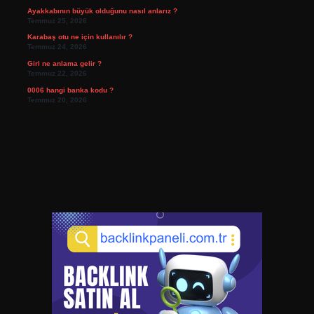
Ayakkabının büyük olduğunu nasıl anlarız ?
Temmuz 25, 2026
Karabaş otu ne için kullanılır ?
Temmuz 24, 2026
Girl ne anlama gelir ?
Temmuz 22, 2026
0006 hangi banka kodu ?
Temmuz 20, 2026