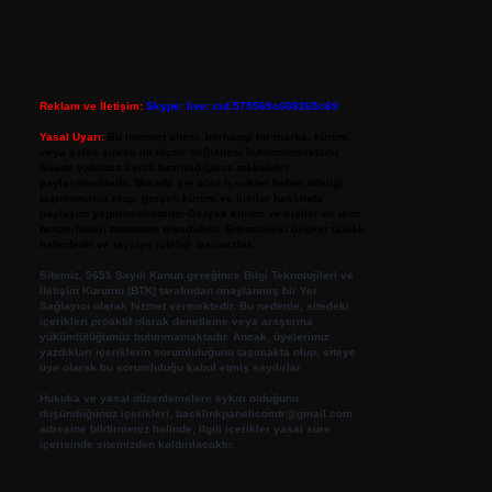
Reklam ve İletişim:
Skype: live:.cid.575569c608265c69
Yasal Uyarı:
Bu internet sitesi, herhangi bir marka, kurum
veya şahıs şirketi ile hiçbir bağlantısı bulunmamaktadır.
Sitede yalnızca kendi hazırladığımız makaleler
paylaşılmaktadır. Burada yer alan içerikler haber niteliği
taşımamakta olup, gerçek kurum ve kişiler hakkında
paylaşım yapılmamaktadır. Gerçek kurum ve kişiler ile isim
benzerlikleri tamamen tesadüfidir. Sitemizdeki bilgiler taslak
halindedir ve tavsiye niteliği taşımazlar.
Sitemiz, 5651 Sayılı Kanun gereğince Bilgi Teknolojileri ve
İletişim Kurumu (BTK) tarafından onaylanmış bir Yer
Sağlayıcı olarak hizmet vermektedir. Bu nedenle, sitedeki
içerikleri proaktif olarak denetleme veya araştırma
yükümlülüğümüz bulunmamaktadır. Ancak, üyelerimiz
yazdıkları içeriklerin sorumluluğunu taşımakta olup, siteye
üye olarak bu sorumluluğu kabul etmiş sayılırlar.
Hukuka ve yasal düzenlemelere aykırı olduğunu
düşündüğünüz içerikleri,
backlinkpanelicomtr@gmail.com
adresine bildirmeniz halinde, ilgili içerikler yasal süre
içerisinde sitemizden kaldırılacaktır.