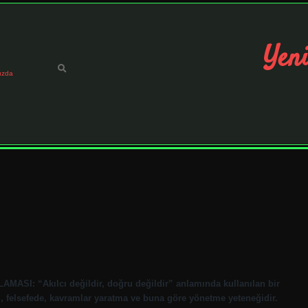
Yeni
ızda
MASI: “Akılcı değildir, doğru değildir” anlamında kullanılan bir