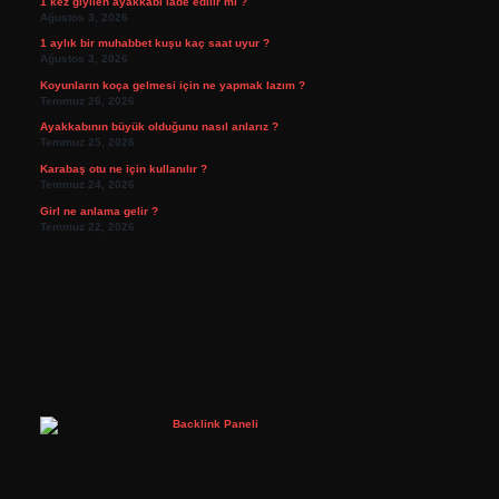
1 kez giyilen ayakkabı iade edilir mi ?
Ağustos 3, 2026
1 aylık bir muhabbet kuşu kaç saat uyur ?
Ağustos 3, 2026
Koyunların koça gelmesi için ne yapmak lazım ?
Temmuz 26, 2026
Ayakkabının büyük olduğunu nasıl anlarız ?
Temmuz 25, 2026
Karabaş otu ne için kullanılır ?
Temmuz 24, 2026
Girl ne anlama gelir ?
Temmuz 22, 2026