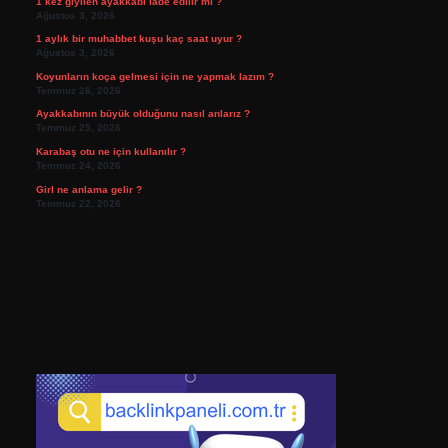
1 kez giyilen ayakkabı iade edilir mi ?
Ağustos 3, 2026
1 aylık bir muhabbet kuşu kaç saat uyur ?
Ağustos 3, 2026
Koyunların koça gelmesi için ne yapmak lazım ?
Temmuz 26, 2026
Ayakkabının büyük olduğunu nasıl anlarız ?
Temmuz 25, 2026
Karabaş otu ne için kullanılır ?
Temmuz 24, 2026
Girl ne anlama gelir ?
Temmuz 22, 2026