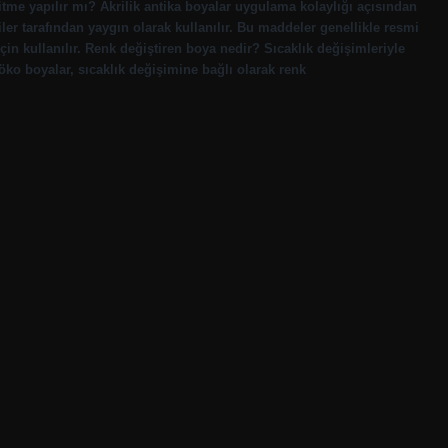
kitme yapılır mı? Akrilik antika boyalar uygulama kolaylığı açısından
er tarafından yaygın olarak kullanılır. Bu maddeler genellikle resmi
n kullanılır. Renk değiştiren boya nedir? Sıcaklık değişimleriyle
öko boyalar, sıcaklık değişimine bağlı olarak renk