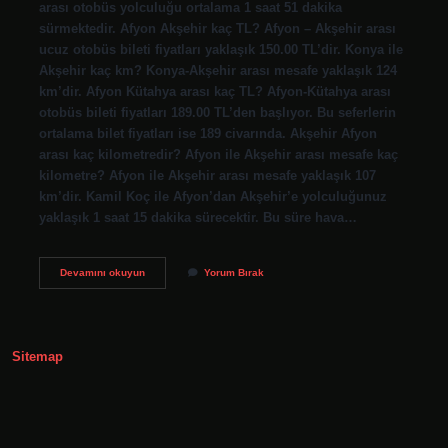
arası otobüs yolculuğu ortalama 1 saat 51 dakika
sürmektedir. Afyon Akşehir kaç TL? Afyon – Akşehir arası
ucuz otobüs bileti fiyatları yaklaşık 150.00 TL’dir. Konya ile
Akşehir kaç km? Konya-Akşehir arası mesafe yaklaşık 124
km’dir. Afyon Kütahya arası kaç TL? Afyon-Kütahya arası
otobüs bileti fiyatları 189.00 TL’den başlıyor. Bu seferlerin
ortalama bilet fiyatları ise 189 civarında. Akşehir Afyon
arası kaç kilometredir? Afyon ile Akşehir arası mesafe kaç
kilometre? Afyon ile Akşehir arası mesafe yaklaşık 107
km’dir. Kamil Koç ile Afyon’dan Akşehir’e yolculuğunuz
yaklaşık 1 saat 15 dakika sürecektir. Bu süre hava…
Afyon
Devamını okuyun
Yorum Bırak
Akşehir
Arası
Kaç
Kilo
Sitemap